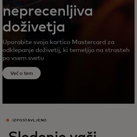
neprecenljiva
doživetja
Uporabite svojo kartico Mastercard za
odklepanje doživetij, ki temeljijo na strasteh
po vsem svetu
Več o tem
IZPOSTAVLJENO