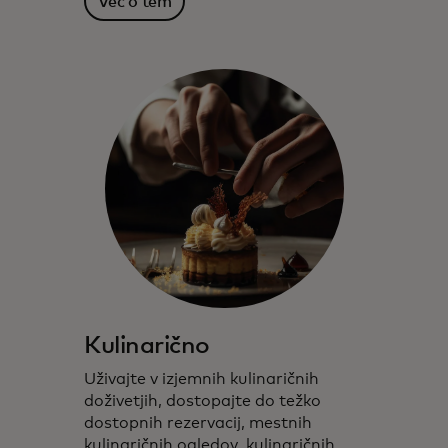
Več o tem
Kulinarično
Uživajte v izjemnih kulinaričnih
doživetjih, dostopajte do težko
dostopnih rezervacij, mestnih
kulinaričnih ogledov, kulinaričnih