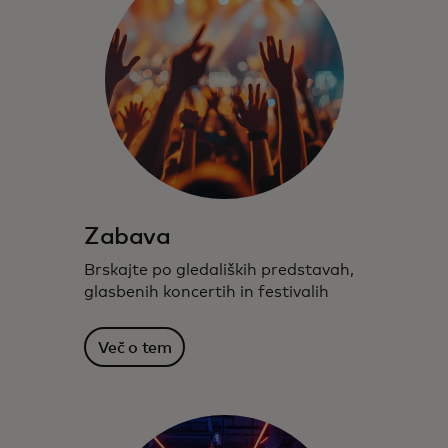
Zabava
Brskajte po gledaliških predstavah,
glasbenih koncertih in festivalih
Več o tem