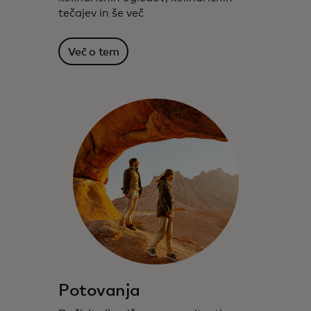
tečajev in še več
Več o tem
Potovanja