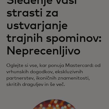
Sledenje vaši
strasti za
ustvarjanje
trajnih spominov:
Neprecenljivo
Oglejte si vse, kar ponuja Mastercard: od
vrhunskih dogodkov, ekskluzivnih
partnerstev, ikoničnih znamenitosti,
skritih draguljev in še več.