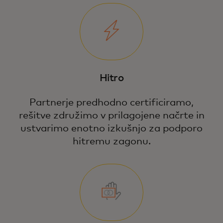
Hitro
Partnerje predhodno certificiramo,
rešitve združimo v prilagojene načrte in
ustvarimo enotno izkušnjo za podporo
hitremu zagonu.