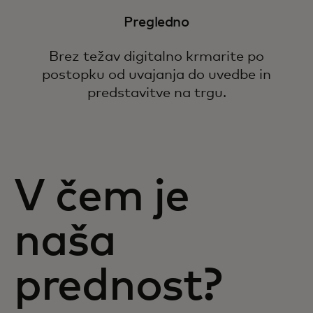
Pregledno
Brez težav digitalno krmarite po
postopku od uvajanja do uvedbe in
predstavitve na trgu.
V čem je
naša
prednost?