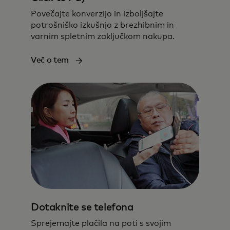
Povečajte konverzijo in izboljšajte
potrošniško izkušnjo z brezhibnim in
varnim spletnim zaključkom nakupa.
Več o tem
Dotaknite se telefona
Sprejemajte plačila na poti s svojim