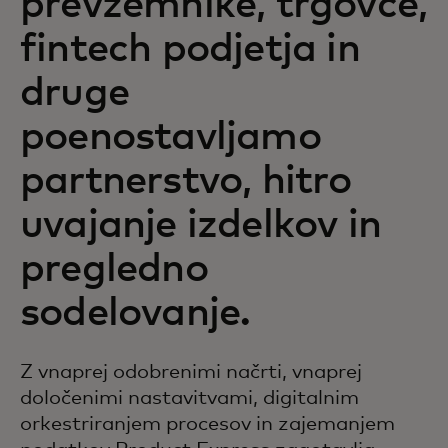
prevzemnike, trgovce,
fintech podjetja in
druge
poenostavljamo
partnerstvo, hitro
uvajanje izdelkov in
pregledno
sodelovanje.
Z vnaprej odobrenimi načrti, vnaprej
določenimi nastavitvami, digitalnim
orkestriranjem procesov in zajemanjem