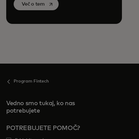
opens in a new tab
Več o tem
Program Fintech
Vedno smo tukaj, ko nas
potrebujete
POTREBUJETE POMOČ?