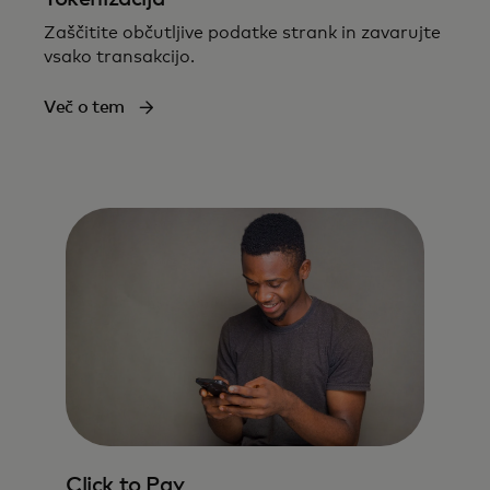
Zaščitite občutljive podatke strank in zavarujte
vsako transakcijo.
Več o tem
Click to Pay