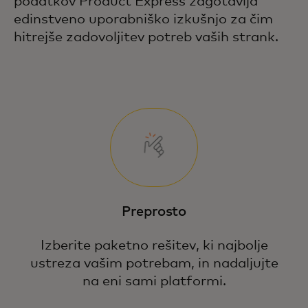
podatkov Product Express zagotavlja
edinstveno uporabniško izkušnjo za čim
hitrejše zadovoljitev potreb vaših strank.
Preprosto
Izberite paketno rešitev, ki najbolje
ustreza vašim potrebam, in nadaljujte
na eni sami platformi.