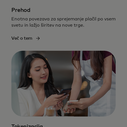
Prehod
Enotna povezava za sprejemanje plačil po vsem
svetu in lažjo širitev na nove trge​.
Več o tem
Tokenizacija