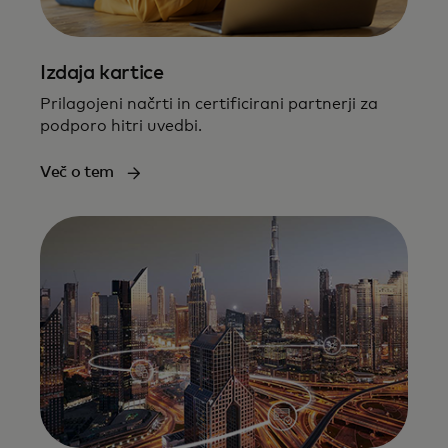
Izdaja kartice
Prilagojeni načrti in certificirani partnerji za
podporo hitri uvedbi​.
Več o tem