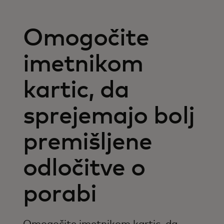
Omogočite
imetnikom
kartic, da
sprejemajo bolj
premišljene
odločitve o
porabi