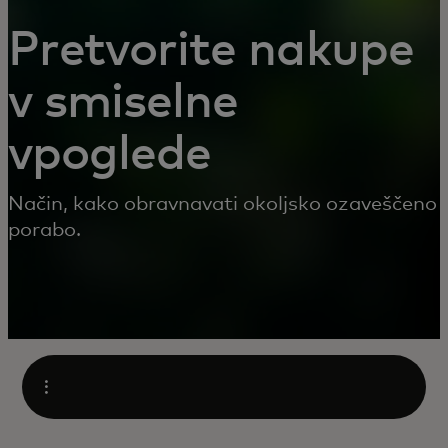
Pretvorite nakupe
v smiselne
vpoglede
Način, kako obravnavati okoljsko ozaveščeno
porabo.
Open