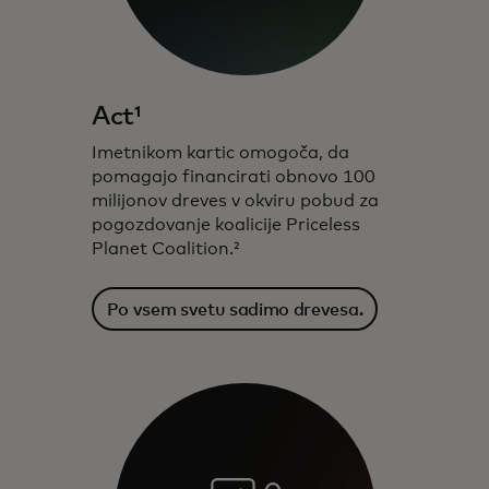
Act¹
Imetnikom kartic omogoča, da
pomagajo financirati obnovo 100
milijonov dreves v okviru pobud za
pogozdovanje koalicije Priceless
Planet Coalition.²
Po vsem svetu sadimo drevesa.