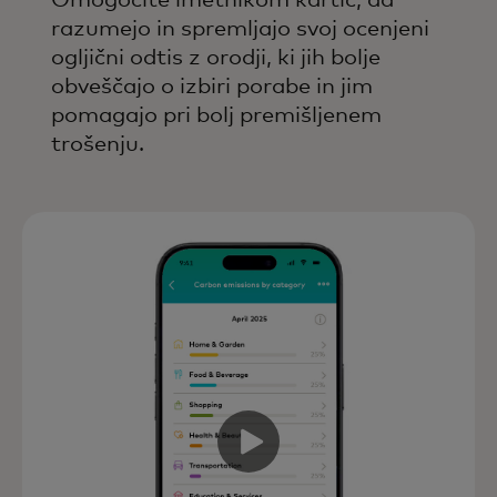
Omogočite imetnikom kartic, da
razumejo in spremljajo svoj ocenjeni
ogljični odtis z orodji, ki jih bolje
obveščajo o izbiri porabe in jim
pomagajo pri bolj premišljenem
trošenju.