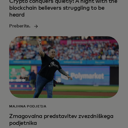
Crypto conquers quietly: A night with the
blockchain believers struggling to be
heard
Preberite.
MAJHNA PODJETJA
Zmagovalna predstavitev zvezdniškega
podjetnika