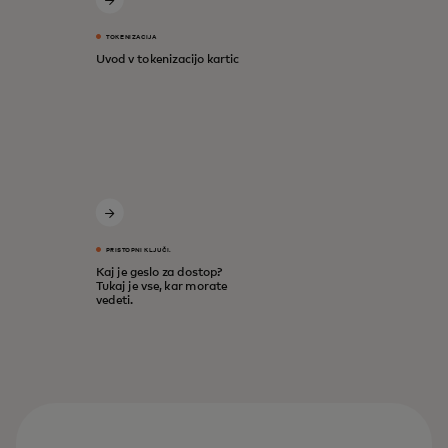
TOKENIZACIJA
Uvod v tokenizacijo kartic
PRISTOPNI KLJUČI.
Kaj je geslo za dostop?
Tukaj je vse, kar morate
vedeti.