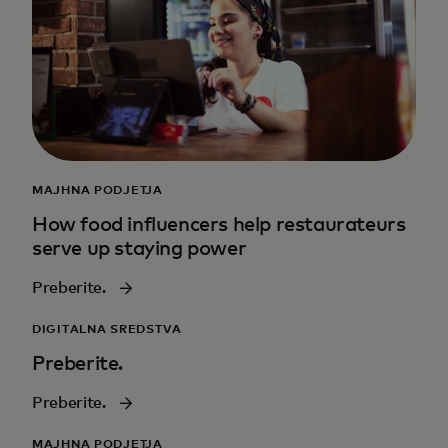
MAJHNA PODJETJA
How food influencers help restaurateurs
serve up staying power
Preberite.
DIGITALNA SREDSTVA
Preberite.
Preberite.
MAJHNA PODJETJA