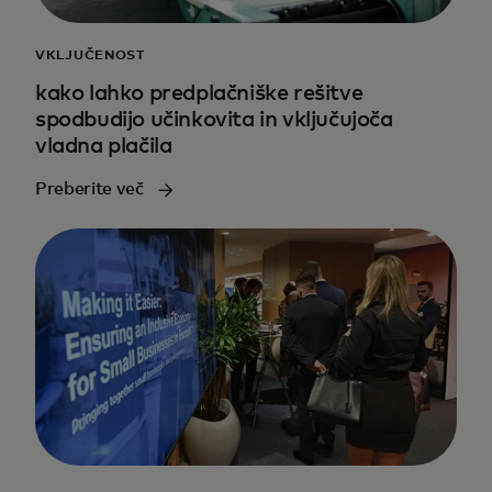
VKLJUČENOST
kako lahko predplačniške rešitve
spodbudijo učinkovita in vključujoča
vladna plačila
Preberite več