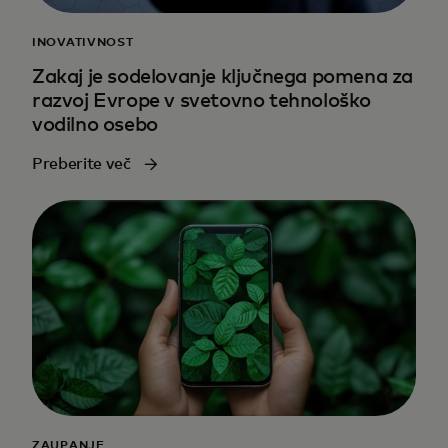
INOVATIVNOST
Zakaj je sodelovanje ključnega pomena za
razvoj Evrope v svetovno tehnološko
vodilno osebo
Preberite več
ZAUPANJE