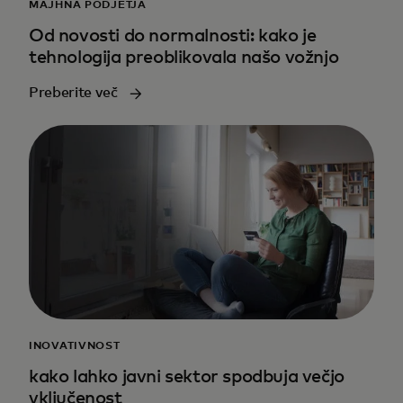
MAJHNA PODJETJA
Od novosti do normalnosti: kako je
tehnologija preoblikovala našo vožnjo
Preberite več
INOVATIVNOST
kako lahko javni sektor spodbuja večjo
vključenost