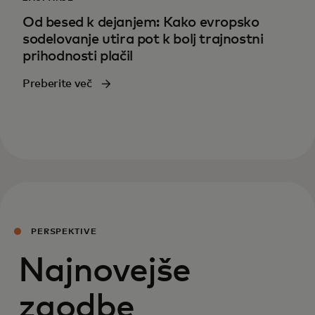
Od besed k dejanjem: Kako evropsko
sodelovanje utira pot k bolj trajnostni
prihodnosti plačil
Preberite več
PERSPEKTIVE
Najnovejše
zgodbe