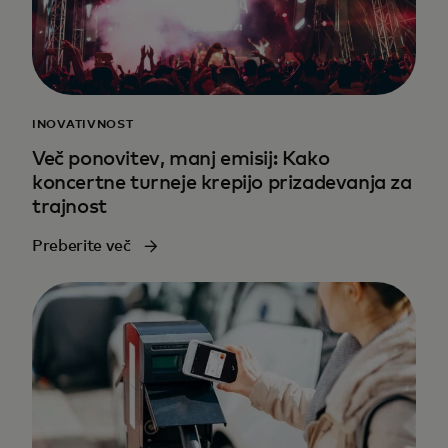
INOVATIVNOST
Več ponovitev, manj emisij: Kako
koncertne turneje krepijo prizadevanja za
trajnost
Preberite več