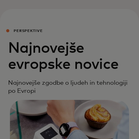
PERSPEKTIVE
Najnovejše
evropske novice
Najnovejše zgodbe o ljudeh in tehnologiji
po Evropi