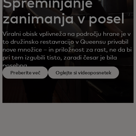
Spreminjanje
zanimanja v posel
Viralni obisk vplivneža na področju hrane je v
to družinsko restavracijo v Queensu privabil
nove množice – in priložnost za rast, ne da bi
pri tem izgubili tisto, zaradi česar je bila
posebna.
Preberite več
Oglejte si videoposnetek