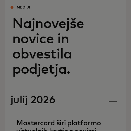
MEDIJI
Najnovejše
novice in
obvestila
podjetja.
julij 2026
Mastercard širi platformo