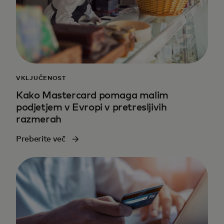
VKLJUČENOST
Kako Mastercard pomaga malim
podjetjem v Evropi v pretresljivih
razmerah
Preberite več