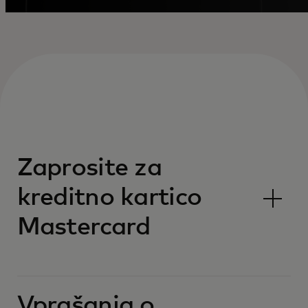
Zaprosite za
kreditno kartico
Mastercard
Vprašanja o