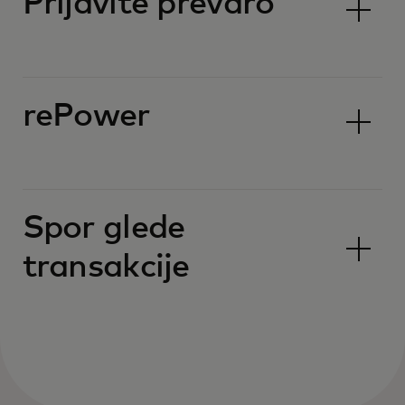
Prijavite prevaro
rePower
Spor glede
transakcije