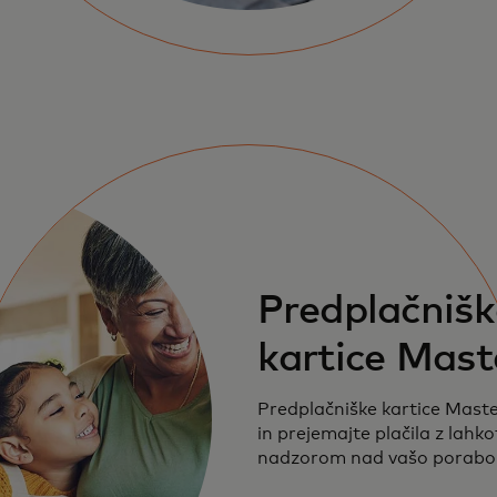
Predplačnišk
kartice Mast
Predplačniške kartice Maste
in prejemajte plačila z lahko
nadzorom nad vašo porabo