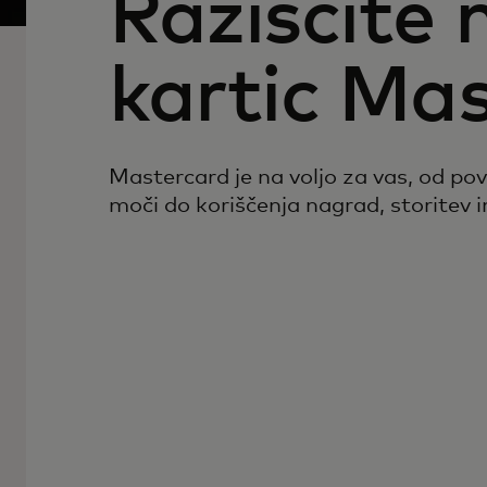
Raziščite
kartic Ma
Mastercard je na voljo za vas, od po
moči do koriščenja nagrad, storitev 