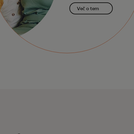
Več o tem