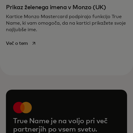
Prikaz želenega imena v Monzo (UK)
Kartice Monzo Mastercard podpirajo funkcijo True
Name, ki vam omogoča, da na kartici prikažete svoje
najljubše ime.
opens in a new tab
Več o tem
True Name je na voljo pri več
partnerjih po vsem svetu.