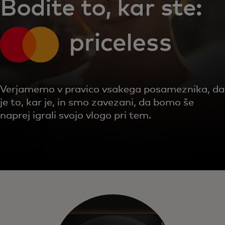
Bodite to, kar ste:
Verjamemo v pravico vsakega posameznika, da
je to, kar je, in smo zavezani, da bomo še
naprej igrali svojo vlogo pri tem.