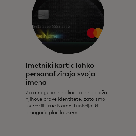
Imetniki kartic lahko
personalizirajo svoja
imena
Za mnoge ime na kartici ne odraža
njihove prave identitete, zato smo
ustvarili True Name, funkcijo, ki
omogoča plačila vsem.