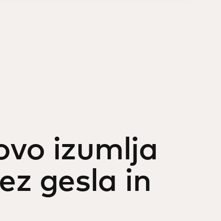
ovo izumlja
rez gesla in