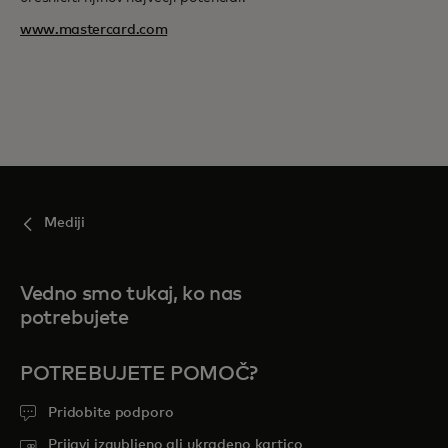
www.mastercard.com
Mediji
Vedno smo tukaj, ko nas
potrebujete
POTREBUJETE POMOČ?
Pridobite podporo
Prijavi izgubljeno ali ukradeno kartico