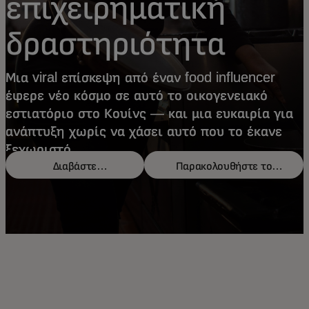
επιχειρηματική
δραστηριότητα
Μια viral επίσκεψη από έναν food influencer
έφερε νέο κόσμο σε αυτό το οικογενειακό
εστιατόριο στο Κουίνς — και μια ευκαιρία για
ανάπτυξη χωρίς να χάσει αυτό που το έκανε
ξεχωριστό.
Διαβάστε
Παρακολουθήστε το
περισσότερα
βίντεο