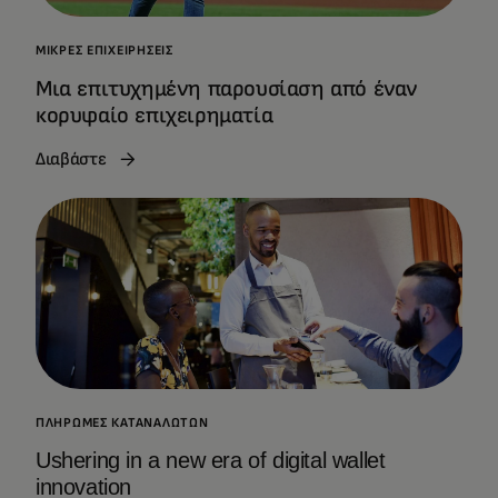
ΜΙΚΡΈΣ ΕΠΙΧΕΙΡΉΣΕΙΣ
Μια επιτυχημένη παρουσίαση από έναν
κορυφαίο επιχειρηματία
Διαβάστε
ΠΛΗΡΩΜΈΣ ΚΑΤΑΝΑΛΩΤΏΝ
Ushering in a new era of digital wallet
innovation