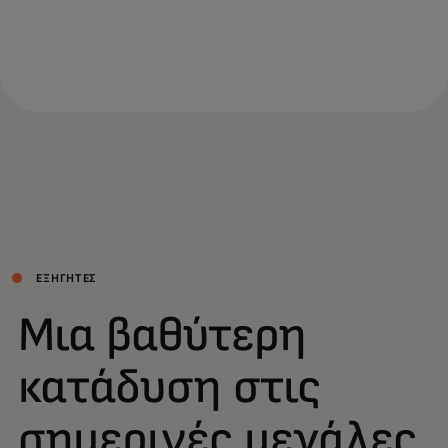
ΕΞΗΓΗΤΈΣ
Μια βαθύτερη
κατάδυση στις
σημερινές μεγάλες