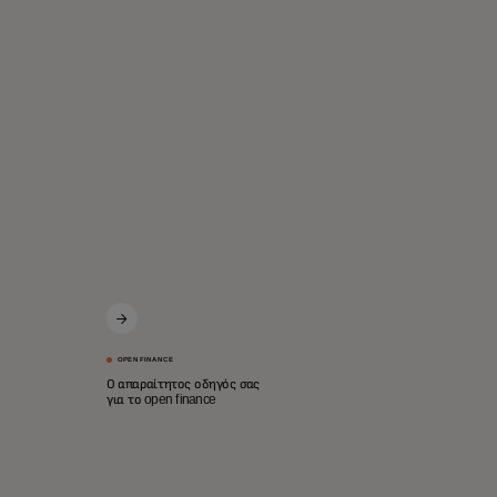
OPEN FINANCE
Ο απαραίτητος οδηγός σας
για το open finance