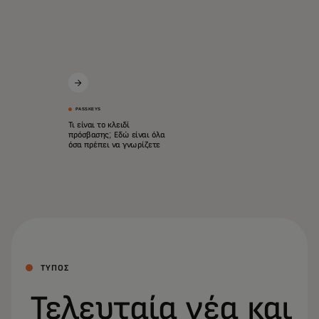
PASSKEYS
Τι είναι το κλειδί
πρόσβασης; Εδώ είναι όλα
όσα πρέπει να γνωρίζετε
ΤΥΠΟΣ
Τελευταία νέα και