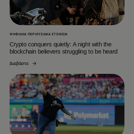
ΨΗΦΙΑΚΆ ΠΕΡΙΟΥΣΙΑΚΆ ΣΤΟΙΧΕΊΑ
Crypto conquers quietly: A night with the
blockchain believers struggling to be heard
Διαβάστε