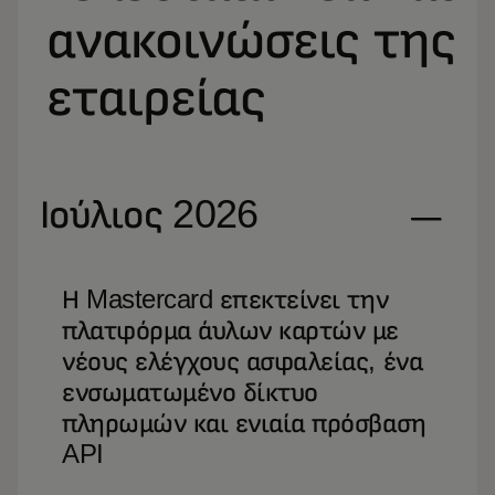
ανακοινώσεις της
εταιρείας
Ιούλιος 2026
Η Mastercard επεκτείνει την
πλατφόρμα άυλων καρτών με
νέους ελέγχους ασφαλείας, ένα
ενσωματωμένο δίκτυο
πληρωμών και ενιαία πρόσβαση
API