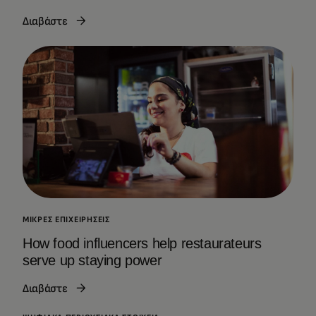
Διαβάστε
ΜΙΚΡΈΣ ΕΠΙΧΕΙΡΉΣΕΙΣ
How food influencers help restaurateurs
serve up staying power
Διαβάστε