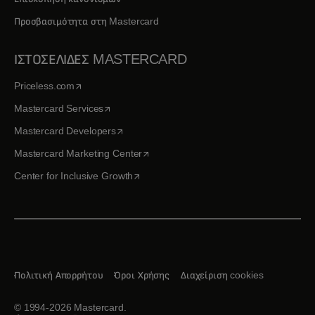
Προσβασιμότητα στη Mastercard
ΙΣΤΟΣΕΛΙΔΕΣ MASTERCARD
opens in a new tab
Priceless.com
opens in a new tab
Mastercard Services
opens in a new tab
Mastercard Developers
opens in a new tab
Mastercard Marketing Center
opens in a new tab
Center for Inclusive Growth
Πολιτική Απορρήτου
Όροι Χρήσης
Διαχείριση cookies
© 1994-2026 Mastercard.