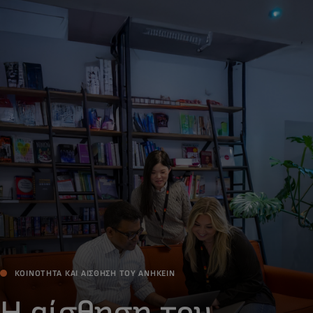
Για εσάς
Για επιχειρήσεις
Για τον κόσμο
Για καινοτόμους
Νέα και τάσεις
ΚΟΙΝΟΤΗΤΑ ΚΑΙ ΑΙΣΘΗΣΗ ΤΟΥ ΑΝΗΚΕΙΝ
Η αίσθηση του