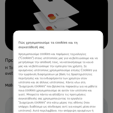
Πώς χρησιμοποιούμε τα cookies και τη
συγκατάθεσή σας
Χρησιμοποιούμε cookies και παρόμοιες τεχνολογίες
("Cookies") στους ιστότοπούς μας για να βελτιώσουμε και να
Προσβάσιμος σχεδιασμός
μετρήσουμε την απόδοσή τους, να κατανοήσουμε το κοινό
μας και να βελτιώσουμε την εμπειρία του χρήστη. Σε
Η Touch Card ενισχύει την ασφάλεια και την
ορισμένους ιστότοπους χρησιμοποιούμε επίσης Cookies για
ανεξαρτησία για άτομα με προβλήματα όρασης.
την εμφάνιση διαφημίσεων με βάση τις δραστηριότητες
περιήγησης και τα ενδιαφέροντα των χρηστών στον
ιστότοπο και σε άλλους ιστότοπους. Κάντε κλικ στη
Μάθετε περισσότερα
"Διαχείριση cookies" που βρίσκεται παρακάτω για να μάθετε
ποια cookies χρησιμοποιούμε σε αυτόν τον ιστότοπο και
γιατί. Μπορείτε πάντα να αλλάξετε τις προτιμήσεις
συγκατάθεσής σας χρησιμοποιώντας το εργαλείο
"Διαχείριση cookies" στο κάτω μέρος της οθόνης (που
υπάρχει διαθέσιμο ως σύνδεσμος αντί για κουμπί μέσα στον
ιστότοπο). Αυτό περιλαμβάνει την απόρριψη ορισμένων ή