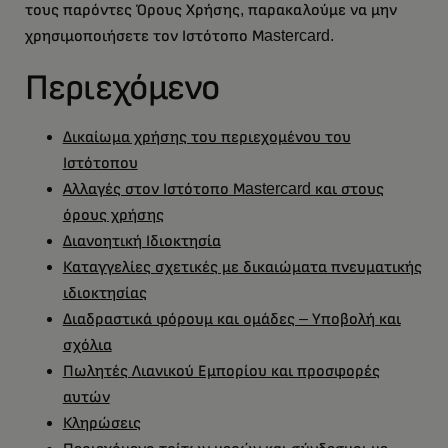
τους παρόντες Όρους Χρήσης, παρακαλούμε να μην
χρησιμοποιήσετε τον Ιστότοπο Μastercard.
Περιεχόμενο
Δικαίωμα χρήσης του περιεχομένου του
Ιστότοπου
Αλλαγές στον Ιστότοπο Μastercard και στους
όρους χρήσης
Διανοητική Ιδιοκτησία
Καταγγελίες σχετικές με δικαιώματα πνευματικής
ιδιοκτησίας
Διαδραστικά φόρουμ και ομάδες – Υποβολή και
σχόλια
Πωλητές Λιανικού Εμπορίου και προσφορές
αυτών
Κληρώσεις