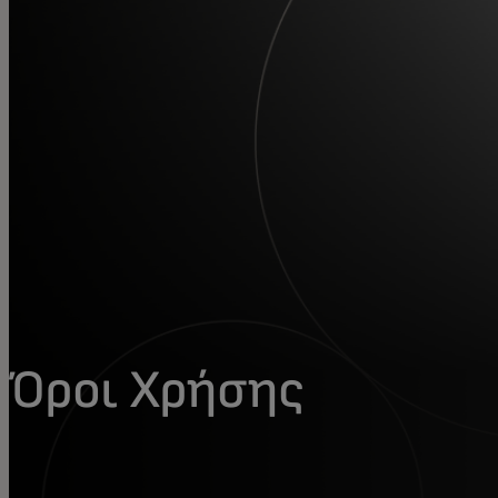
Για εσάς
Για επιχειρήσεις
Για τον κόσμο
Για καινοτόμους
Νέα και τάσεις
Όροι Χρήσης