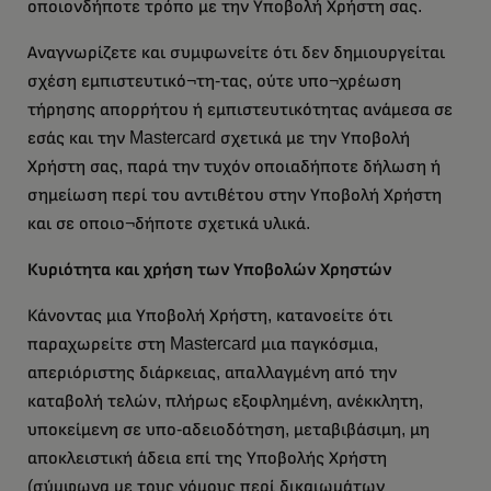
οποιονδήποτε τρόπο με την Υποβολή Χρήστη σας.
Αναγνωρίζετε και συμφωνείτε ότι δεν δημιουργείται
σχέση εμπιστευτικό¬τη-τας, ούτε υπο¬χρέωση
τήρησης απορρήτου ή εμπιστευτικότητας ανάμεσα σε
εσάς και την Mastercard σχετικά με την Υποβολή
Χρήστη σας, παρά την τυχόν οποιαδήποτε δήλωση ή
σημείωση περί του αντιθέτου στην Υποβολή Χρήστη
και σε οποιο¬δήποτε σχετικά υλικά.
Κυριότητα και χρήση των Υποβολών Χρηστών
Κάνοντας μια Υποβολή Χρήστη, κατανοείτε ότι
παραχωρείτε στη Mastercard μια παγκόσμια,
απεριόριστης διάρκειας, απαλλαγμένη από την
καταβολή τελών, πλήρως εξοφλημένη, ανέκκλητη,
υποκείμενη σε υπο-αδειοδότηση, μεταβιβάσιμη, μη
αποκλειστική άδεια επί της Υποβολής Χρήστη
(σύμφωνα με τους νόμους περί δικαιωμάτων