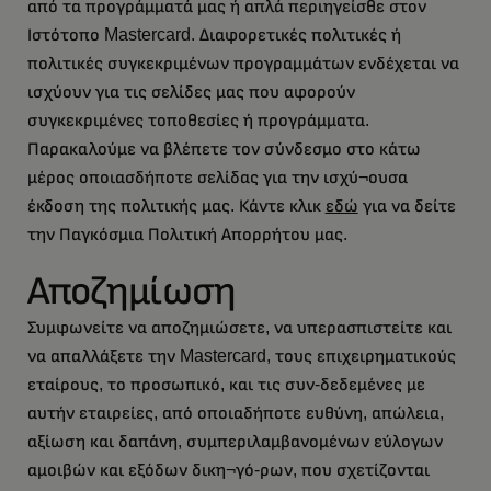
από τα προγράμματά μας ή απλά περιηγείσθε στον
Ιστότοπο Mastercard. Διαφορετικές πολιτικές ή
πολιτικές συγκεκριμένων προγραμμάτων ενδέχεται να
ισχύουν για τις σελίδες μας που αφορούν
συγκεκριμένες τοποθεσίες ή προγράμματα.
Παρακαλούμε να βλέπετε τον σύνδεσμο στο κάτω
μέρος οποιασδήποτε σελίδας για την ισχύ¬ουσα
έκδοση της πολιτικής μας. Κάντε κλικ
εδώ
για να δείτε
την Παγκόσμια Πολιτική Απορρήτου μας.
Αποζημίωση
Συμφωνείτε να αποζημιώσετε, να υπερασπιστείτε και
να απαλλάξετε την Mastercard, τους επιχειρηματικούς
εταίρους, το προσωπικό, και τις συν-δεδεμένες με
αυτήν εταιρείες, από οποιαδήποτε ευθύνη, απώλεια,
αξίωση και δαπάνη, συμπεριλαμβανομένων εύλογων
αμοιβών και εξόδων δικη¬γό-ρων, που σχετίζονται