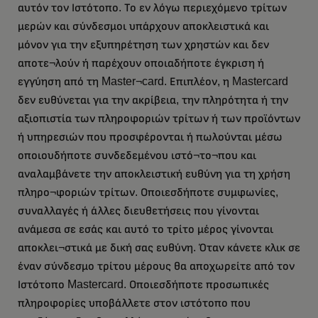
αυτόν τον Ιστότοπο. Το εν λόγω περιεχόμενο τρίτων
μερών και σύνδεσμοι υπάρχουν αποκλειστικά και
μόνον για την εξυπηρέτηση των χρηστών και δεν
αποτε¬λούν ή παρέχουν οποιαδήποτε έγκριση ή
εγγύηση από τη Master¬card. Επιπλέον, η Mastercard
δεν ευθύνεται για την ακρίβεια, την πληρότητα ή την
αξιοπιστία των πληροφοριών τρίτων ή των προϊόντων
ή υπηρεσιών που προσφέρονται ή πωλούνται μέσω
οποιουδήποτε συνδεδεμένου ιστό¬το¬που και
αναλαμβάνετε την αποκλειστική ευθύνη για τη χρήση
πληρο¬φοριών τρίτων. Οποιεσδήποτε συμφωνίες,
συναλλαγές ή άλλες διευθετήσεις που γίνονται
ανάμεσα σε εσάς και αυτό το τρίτο μέρος γίνονται
αποκλει¬στικά με δική σας ευθύνη. Όταν κάνετε κλικ σε
έναν σύνδεσμο τρίτου μέρους θα αποχωρείτε από τον
Ιστότοπο Mastercard. Οποιεσδήποτε προσωπικές
πληροφορίες υποβάλλετε στον ιστότοπο που