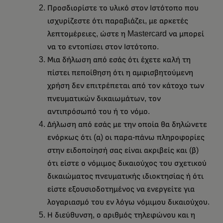
Προσδιορίστε το υλικό στον Ιστότοπο που
ισχυρίζεστε ότι παραβιάζει, με αρκετές
λεπτομέρειες, ώστε η Mastercard να μπορεί
να το εντοπίσει στον Ιστότοπο.
Μια δήλωση από εσάς ότι έχετε καλή τη
πίστει πεποίθηση ότι η αμφισβητούμενη
χρήση δεν επιτρέπεται από τον κάτοχο των
πνευματικών δικαιωμάτων, τον
αντιπρόσωπό του ή το νόμο.
Δήλωση από εσάς με την οποία θα δηλώνετε
ενόρκως ότι (α) οι παρα-πάνω πληροφορίες
στην ειδοποίησή σας είναι ακριβείς και (β)
ότι είστε ο νόμιμος δικαιούχος του σχετικού
δικαιώματος πνευματικής ιδιοκτησίας ή ότι
είστε εξουσιοδοτημένος να ενεργείτε για
λογαριασμό του εν λόγω νόμιμου δικαιούχου.
Η διεύθυνση, ο αριθμός τηλεφώνου και η