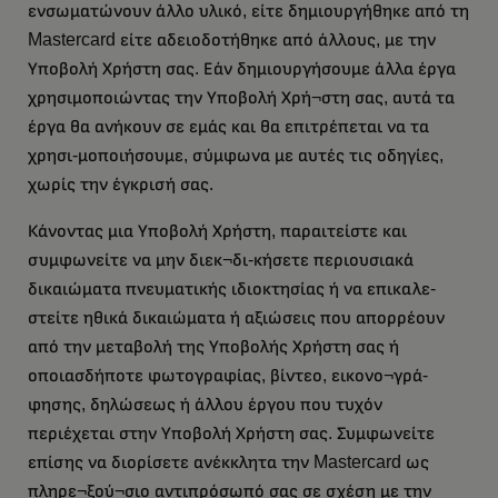
ενσωματώνουν άλλο υλικό, είτε δημιουργήθηκε από τη
Mastercard είτε αδειοδοτήθηκε από άλλους, με την
Υποβολή Χρήστη σας. Εάν δημιουργήσουμε άλλα έργα
χρησιμοποιώντας την Υποβολή Χρή¬στη σας, αυτά τα
έργα θα ανήκουν σε εμάς και θα επιτρέπεται να τα
χρησι-μοποιήσουμε, σύμφωνα με αυτές τις οδηγίες,
χωρίς την έγκρισή σας.
Κάνοντας μια Υποβολή Χρήστη, παραιτείστε και
συμφωνείτε να μην διεκ¬δι-κήσετε περιουσιακά
δικαιώματα πνευματικής ιδιοκτησίας ή να επικαλε-
στείτε ηθικά δικαιώματα ή αξιώσεις που απορρέουν
από την μεταβολή της Υποβολής Χρήστη σας ή
οποιασδήποτε φωτογραφίας, βίντεο, εικονο¬γρά-
φησης, δηλώσεως ή άλλου έργου που τυχόν
περιέχεται στην Υποβολή Χρήστη σας. Συμφωνείτε
επίσης να διορίσετε ανέκκλητα την Mastercard ως
πληρε¬ξού¬σιο αντιπρόσωπό σας σε σχέση με την