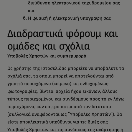
διεύθυνση ηλεκτρονικού ταχυδρομείου σας
και
Η φυσική ή ηλεκτρονική υπογραφή σας
Διαδραστικά φόρουμ και
ομάδες και σχόλια
Υποβολές Χρηστών και συμπεριφορά
Ως χρήστης της Ιστοσελίδας μπορείτε να υποβάλετε τα
σχόλιά σας, τα οποία μπορεί να αποτελούνται από
γραπτό περιεχόμενο (κείμενο) και ενδεχομένως
φωτογραφίες, βίντεο, αρχεία ήχου εικόνων, άλλους
τύπους περιεχομένου και συνδέσμους προς το εν λόγω
περιεχόμενο, εάν επιτρέ-πεται από τον Ιστότοπο
(συλλογικά αναφέρονται ως "Υποβολές Χρηστών"). Θα
είστε αποκλειστικά υπεύθυνοι για τις δικές σας
Υποβολές Χρηστών και τις συνέπειες της ανάρτησης ή