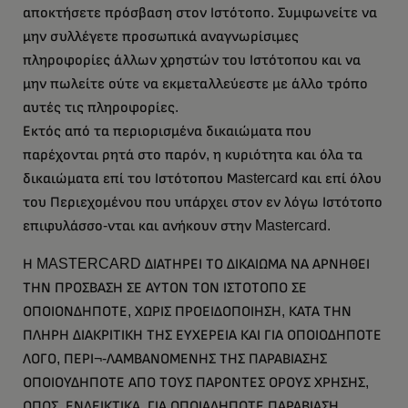
αποκτήσετε πρόσβαση στον Ιστότοπο. Συμφωνείτε να
μην συλλέγετε προσωπικά αναγνωρίσιμες
πληροφορίες άλλων χρηστών του Ιστότοπου και να
μην πωλείτε ούτε να εκμεταλλεύεστε με άλλο τρόπο
αυτές τις πληροφορίες.
Εκτός από τα περιορισμένα δικαιώματα που
παρέχονται ρητά στο παρόν, η κυριότητα και όλα τα
δικαιώματα επί του Ιστότοπου Μastercard και επί όλου
του Περιεχομένου που υπάρχει στον εν λόγω Ιστότοπο
επιφυλάσσο-νται και ανήκουν στην Mastercard.
Η MASTERCARD ΔΙΑΤΗΡΕΙ ΤΟ ΔΙΚΑΙΩΜΑ ΝΑ ΑΡΝΗΘΕΙ
ΤΗΝ ΠΡΟΣΒΑΣΗ ΣΕ ΑΥΤΟΝ ΤΟΝ ΙΣΤΟΤΟΠΟ ΣΕ
ΟΠΟΙΟΝΔΗΠΟΤΕ, ΧΩΡΙΣ ΠΡΟΕΙΔΟΠΟΙΗΣΗ, ΚΑΤΑ ΤΗΝ
ΠΛΗΡΗ ΔΙΑΚΡΙΤΙΚΗ ΤΗΣ ΕΥΧΕΡΕΙΑ ΚΑΙ ΓΙΑ ΟΠΟΙΟΔΗΠΟΤΕ
ΛΟΓΟ, ΠΕΡΙ¬-ΛΑΜΒΑΝΟΜΕΝΗΣ ΤΗΣ ΠΑΡΑΒΙΑΣΗΣ
ΟΠΟΙΟΥΔΗΠΟΤΕ ΑΠΟ ΤΟΥΣ ΠΑΡΟΝΤΕΣ ΟΡΟΥΣ ΧΡΗΣΗΣ,
ΟΠΩΣ, ΕΝΔΕΙΚΤΙΚΑ, ΓΙΑ ΟΠΟΙΑΔΗΠΟΤΕ ΠΑΡΑΒΙΑΣΗ