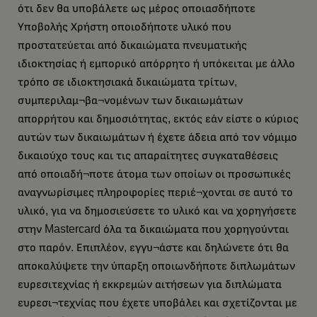
ότι δεν θα υποβάλετε ως μέρος οποιασδήποτε
Υποβολής Χρήστη οποιοδήποτε υλικό που
προστατεύεται από δικαιώματα πνευματικής
ιδιοκτησίας ή εμπορικό απόρρητο ή υπόκειται με άλλο
τρόπο σε ιδιοκτησιακά δικαιώματα τρίτων,
συμπεριλαμ¬βα¬νομένων των δικαιωμάτων
απορρήτου και δημοσιότητας, εκτός εάν είστε ο κύριος
αυτών των δικαιωμάτων ή έχετε άδεια από τον νόμιμο
δικαιούχο τους και τις απαραίτητες συγκαταθέσεις
από οποιαδή¬ποτε άτομα των οποίων οι προσωπικές
αναγνωρίσιμες πληροφορίες περιέ¬χονται σε αυτό το
υλικό, για να δημοσιεύσετε το υλικό και να χορηγήσετε
στην Mastercard όλα τα δικαιώματα που χορηγούνται
στο παρόν. Επιπλέον, εγγυ¬άστε και δηλώνετε ότι θα
αποκαλύψετε την ύπαρξη οποιωνδήποτε διπλωμάτων
ευρεσιτεχνίας ή εκκρεμών αιτήσεων για διπλώματα
ευρεσι¬τεχνίας που έχετε υποβάλει και σχετίζονται με