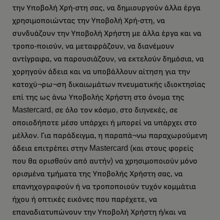
την Υποβολή Χρή-στη σας, να δημιουργούν άλλα έργα
χρησιμοποιώντας την Υποβολή Χρή-στη, να
συνδυάζουν την Υποβολή Χρήστη με άλλα έργα και να
τροπο-ποιούν, να μεταφράζουν, να διανέμουν
αντίγραφα, να παρουσιάζουν, να εκτελούν δημόσια, να
χορηγούν άδεια και να υποβάλλουν αίτηση για την
κατοχύ¬ρω¬ση δικαιωμάτων πνευματικής ιδιοκτησίας
επί της ως άνω Υποβολής Χρήστη στο όνομα της
Mastercard, σε όλο τον κόσμο, στο διηνεκές, σε
οποιοδήποτε μέσο υπάρχει ή μπορεί να υπάρχει στο
μέλλον. Για παράδειγμα, η παραπά¬νω παραχωρούμενη
άδεια επιτρέπει στην Mastercard (και στους φορείς
που θα ορισθούν από αυτήν) να χρησιμοποιούν μόνο
ορισμένα τμήματα της Υποβολής Χρήστη σας, να
επανηχογραφούν ή να τροποποιούν τυχόν κομμάτια
ήχου ή οπτικές εικόνες που παρέχετε, να
επαναδιατυπώνουν την Υποβολή Χρήστη ή/και να