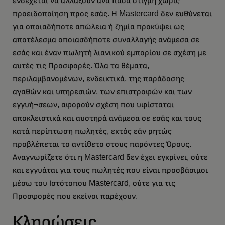
ενδέχεται να αλλάξουν ανά πάσα στιγμή χωρίς
προειδοποίηση προς εσάς. Η Mastercard δεν ευθύνεται
για οποιαδήποτε απώλεια ή ζημία προκύψει ως
αποτέλεσμα οποιασδήποτε συναλλαγής ανάμεσα σε
εσάς και έναν πωλητή λιανικού εμπορίου σε σχέση με
αυτές τις Προσφορές. Όλα τα θέματα,
περιλαμβανομένων, ενδεικτικά, της παράδοσης
αγαθών και υπηρεσιών, των επιστροφών και των
εγγυή¬σεων, αφορούν σχέση που υφίσταται
αποκλειστικά και αυστηρά ανάμεσα σε εσάς και τους
κατά περίπτωση πωλητές, εκτός εάν ρητώς
προβλέπεται το αντίθετο στους παρόντες Όρους.
Αναγνωρίζετε ότι η Mastercard δεν έχει εγκρίνει, ούτε
και εγγυάται για τους πωλητές που είναι προσβάσιμοι
μέσω του Ιστότοπου Mastercard, ούτε για τις
Προσφορές που εκείνοι παρέχουν.
Κληρώσεις