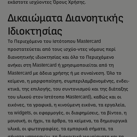
εκάστοτε ισχύοντες Όρους Χρήσης.
Δικαιώματα Διανοητικής
Ιδιοκτησίας
Το Περιεχόμενο του Ιστότοπου Mastercard
προστατεύεται από τους ισχύο-ντες νόμους περί
διανοητικής ιδιοκτησίας και όλο το Περιεχόμενο
ανήκει στη Mastercard ή χρησιμοποιείται από τη
Mastercard με άδεια χρήσης ή με συναίνεση. Όλο το
κείμενο, η μορφοποίηση, συμπεριλαμβανομένης, ενδει-
κτικά, της επιλογής, του συντονισμού και της διάταξης
του υλικού στον Ιστότοπο Μastercard), καθώς και οι
εικόνες, τα γραφικά, η κινούμενη εικόνα, τα εργαλεία,
τα widgets, οι εφαρμογές, οι διαφημίσεις, τα βίντεο, η
μουσική, οι ήχοι, τα άρθρα, τα κείμενα, τα δημιουργικά
υλικά, οι φωτογραφίες, τα εμπορικά σήματα, τα
σήματα υπηρεσιών, τα διακριτικά γνωρίσματα και τα