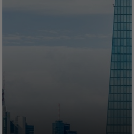
Για εσάς
Για επιχειρήσεις
Για τον κόσμο
Για καινοτόμους
Νέα και τάσεις