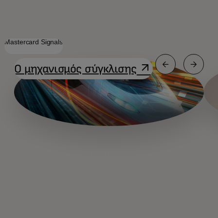
Mastercard Signals
opens in a new 
Ο μηχανισμός σύγκλισης
slide 3
slide 1
slide 2