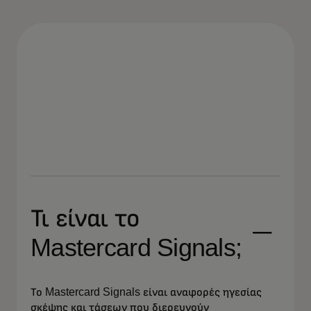
Τι είναι το
Mastercard Signals;
Το Mastercard Signals είναι αναφορές ηγεσίας
σκέψης και τάσεων που διερευνούν