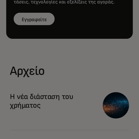
τάσεις, τεχνολογίες και εξελίξεις της αγοράς.
Εγγραφείτε
Αρχείο
opens in a new tab
Η νέα διάσταση του
χρήματος