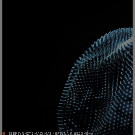
Για εσάς
Για επιχειρήσεις
Για τον κόσμο
Για καινοτόμους
Νέα και τάσεις
ΕΞΕΡΕΥΝΗΣΤΕ ΜΑΖΙ ΜΑΣ - ΕΡΕΥΝΑ & ΔΕΔΟΜΕΝΑ