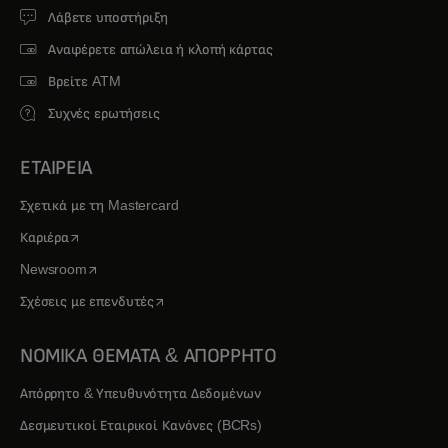
Λάβετε υποστήριξη
Αναφέρετε απώλεια ή κλοπή κάρτας
Βρείτε ATM
Συχνές ερωτήσεις
ΕΤΑΙΡΕΙΑ
Σχετικά με τη Mastercard
opens in a new tab
Καριέρα
opens in a new tab
Newsroom
opens in a new tab
Σχέσεις με επενδυτές
ΝΟΜΙΚΑ ΘΕΜΑΤΑ & ΑΠΟΡΡΗΤΟ
Απόρρητο & Υπευθυνότητα Δεδομένων
Δεσμευτικοί Εταιρικοί Κανόνες (BCRs)