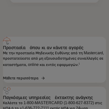
ΠΡΟΝΌΜΙΑ ΠΡΟΠΛΗΡΩΜΈΝΗΣ ΚΆΡΤΑΣ MASTERCARD
Προστασία όπου κι αν κάνετε αγορές
Με την προστασία Μηδενικής Ευθύνης από τη Mastercard,
προστατεύεστε από μη εξουσιοδοτημένες συναλλαγές σε
1
καταστήματα, online και εντός εφαρμογών.
Μάθετε περισσότερα
Παγκόσμιες υπηρεσίες έκτακτης ανάγκης
Καλέστε το 1-800-MASTERCARD (1-800-627-8372) στις
ΗΠΑ ή το +1-636-722-7111 εκτός ΗΠΑ για 24ωρη