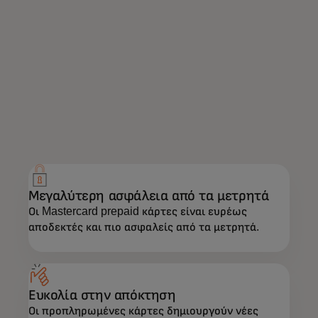
Τι προσφέρουμε
Απολαύστε τη δύναμη της Mastercard με τη
σιγουριά που σας προσφέρει η
προπληρωμένη κάρτα.
Μεγαλύτερη ασφάλεια από τα μετρητά
Οι Mastercard prepaid κάρτες είναι ευρέως
αποδεκτές και πιο ασφαλείς από τα μετρητά.
Ευκολία στην απόκτηση
Οι προπληρωμένες κάρτες δημιουργούν νέες