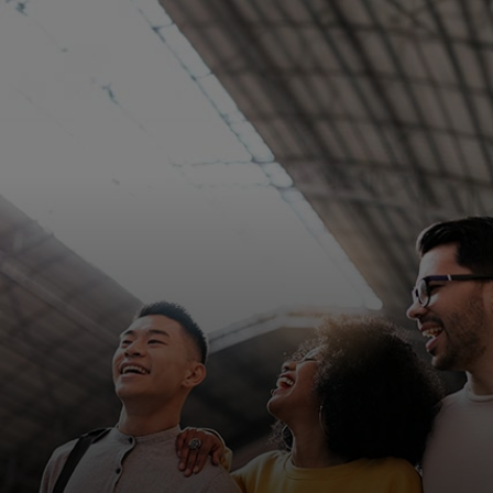
Για εσάς
Για επιχειρήσεις
Για τον κόσμο
Για καινοτόμους
Νέα και τάσεις