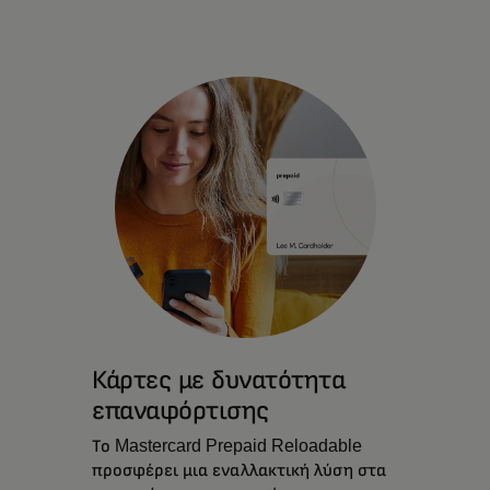
Προπληρωμένες κάρτες που θέτουν ως
προτεραιότητα την ασφαλή και
απρόσκοπτη ψηφιακή εμπειρία.
Κάρτες με δυνατότητα
επαναφόρτισης
Το Mastercard Prepaid Reloadable
προσφέρει μια εναλλακτική λύση στα