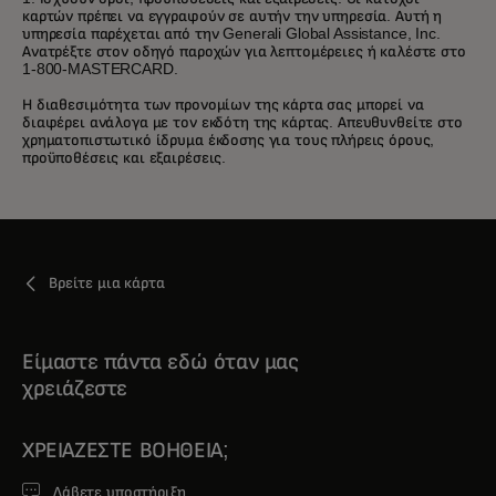
καρτών πρέπει να εγγραφούν σε αυτήν την υπηρεσία. Αυτή η
υπηρεσία παρέχεται από την Generali Global Assistance, Inc.
Ανατρέξτε στον οδηγό παροχών για λεπτομέρειες ή καλέστε στο
1-800-MASTERCARD.
Η διαθεσιμότητα των προνομίων της κάρτα σας μπορεί να
διαφέρει ανάλογα με τον εκδότη της κάρτας. Απευθυνθείτε στο
χρηματοπιστωτικό ίδρυμα έκδοσης για τους πλήρεις όρους,
προϋποθέσεις και εξαιρέσεις.
Βρείτε μια κάρτα
Είμαστε πάντα εδώ όταν μας
χρειάζεστε
ΧΡΕΙΆΖΕΣΤΕ ΒΟΉΘΕΙΑ;
Λάβετε υποστήριξη