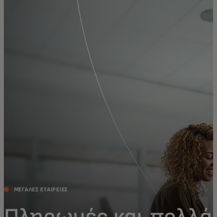
Για εσάς
Για επιχειρήσεις
Για τον κόσμο
Για καινοτόμους
Νέα και τάσεις
ΜΕΓΆΛΕΣ ΕΤΑΙΡΕΊΕΣ
Πληρωμές και πολλά