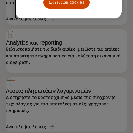
αποτελεσματική επιχειρηματική λειτουργία.
Διαχείριση cookies
Ανακαλύψτε λύσεις
Analytics και reporting
Βελτιστοποιήστε τις διαδικασίες, μειώστε τις απάτες
και αποκτήστε πληροφορίες για καλύτερη οικονομική
διαχείριση.
Λύσεις πληρωτέων λογαριασμών
Διατηρήστε το κόστος χαμηλό μέσω της σύγχρονης
τεχνολογίας για πιο αποτελεσματικές, γρήγορες
πληρωμές.
Ανακαλύψτε λύσεις