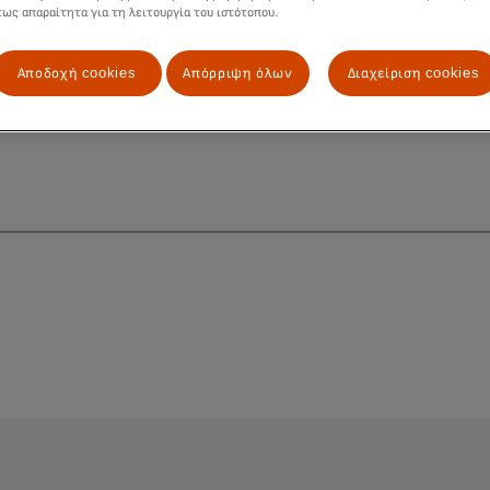
τως απαραίτητα για τη λειτουργία του ιστότοπου.
Αποδοχή cookies
Απόρριψη όλων
Διαχείριση cookies