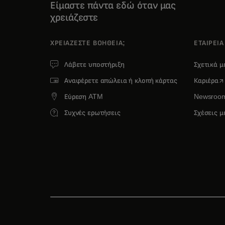
Είμαστε πάντα εδώ όταν μας
χρειάζεστε
ΧΡΕΙΆΖΕΣΤΕ ΒΟΉΘΕΙΑ;
ΕΤΑΙΡΕΙΑ
Λάβετε υποστήριξη
Σχετικά μ
op
Αναφέρετε απώλεια ή κλοπή κάρτας
Καριέρα
Εύρεση ATM
Newsroo
Συχνές ερωτήσεις
Σχέσεις μ