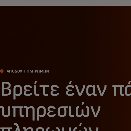
ΑΠΟΔΟΧΉ ΠΛΗΡΩΜΏΝ
Βρείτε έναν π
υπηρεσιών
πληρωμών