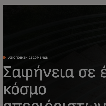
ΑΞΙΟΠΟΊΗΣΗ ΔΕΔΟΜΈΝΩΝ
Σαφήνεια σε 
κόσμο
απεριόριστων