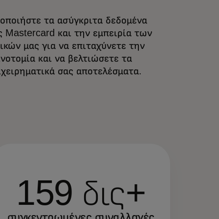
ιοποιήστε τα ασύγκριτα δεδομένα
ς Mastercard και την εμπειρία των
δικών μας για να επιταχύνετε την
ινοτομία και να βελτιώσετε τα
ιχειρηματικά σας αποτελέσματα.
159 δις+
συγκεντρωμένες συναλλαγές