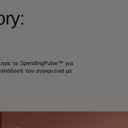
ry:
ίησε το SpendingPulse™ για
ν απόδοσή του συγκριτικά με