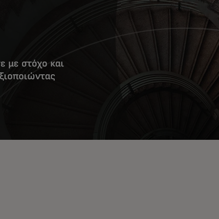
ε με στόχο και
αξιοποιώντας