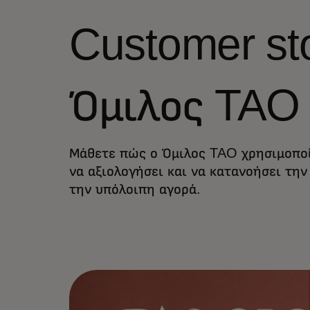
Customer sto
Όμιλος TAO
Μάθετε πώς ο Όμιλος TAO χρησιμοπο
να αξιολογήσει και να κατανοήσει τη
την υπόλοιπη αγορά.