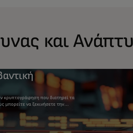
ευνας και Ανάπτ
βαντική
την κρυπτογράφηση που διατηρεί τα
ς μπορείτε να ξεκινήσετε την