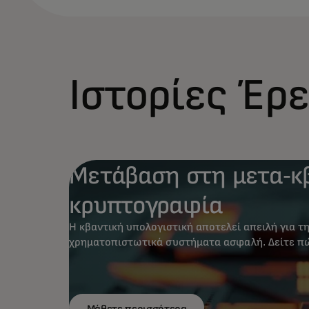
Ιστορίες Έρ
Μετάβαση στη μετα-κ
κρυπτογραφία
Η κβαντική υπολογιστική αποτελεί απειλή για 
χρηματοπιστωτικά συστήματα ασφαλή. Δείτε πώ
προετοιμασία για το κβαντικό μέλλον.
Μάθετε περισσότερα