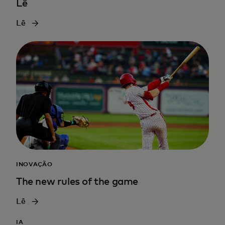
Lê
Lê
INOVAÇÃO
The new rules of the game
Lê
IA