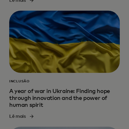
Lê mais
INCLUSÃO
A year of war in Ukraine: Finding hope
through innovation and the power of
human spirit
Lê mais