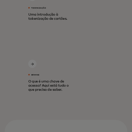
TOKENIZAÇÃO
Uma introdução à
tokenização de cartões.
SENHAS
O que é uma chave de
acesso? Aqui está tudo o
que precisa de saber.