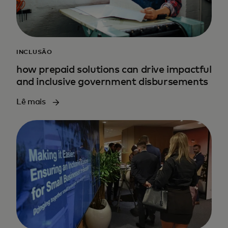
INCLUSÃO
how prepaid solutions can drive impactful
and inclusive government disbursements
Lê mais