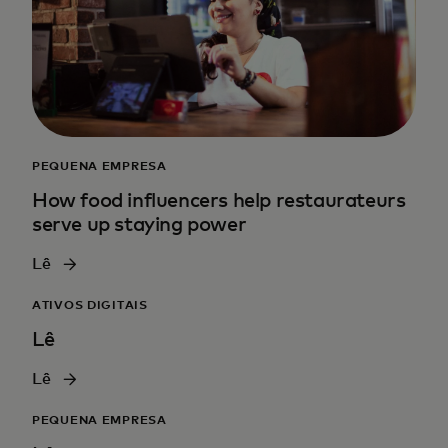
PEQUENA EMPRESA
How food influencers help restaurateurs
serve up staying power
Lê
ATIVOS DIGITAIS
Lê
Lê
PEQUENA EMPRESA