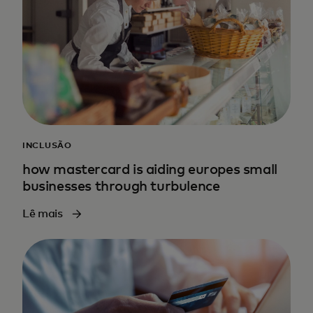
INCLUSÃO
how mastercard is aiding europes small
businesses through turbulence
Lê mais