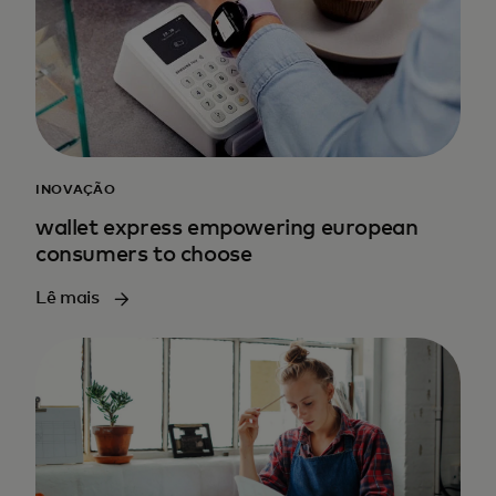
INOVAÇÃO
wallet express empowering european
consumers to choose
Lê mais