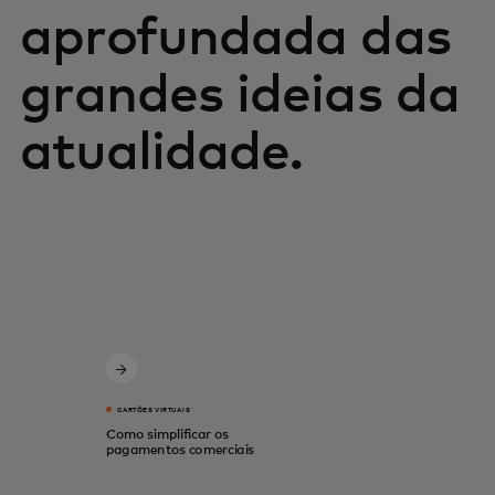
aprofundada das
grandes ideias da
atualidade.
CARTÕES VIRTUAIS
Como simplificar os
pagamentos comerciais