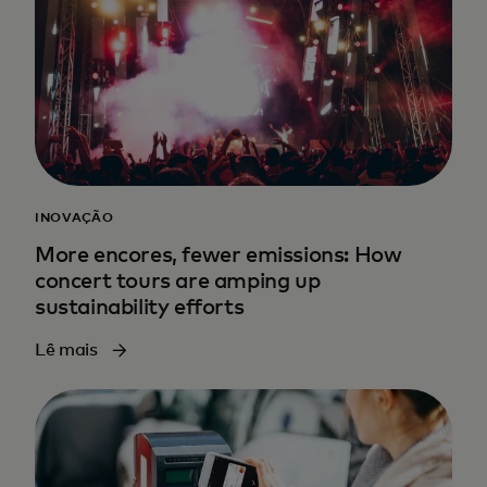
INOVAÇÃO
More encores, fewer emissions: How
concert tours are amping up
sustainability efforts
Lê mais