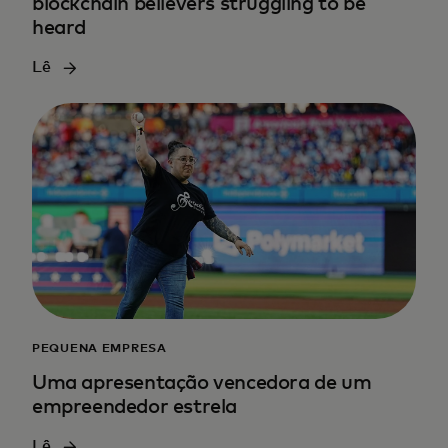
blockchain believers struggling to be
heard
Lê
PEQUENA EMPRESA
Uma apresentação vencedora de um
empreendedor estrela
Lê