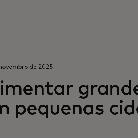
 novembro de 2025
limentar grand
m pequenas cid