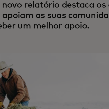
novo relatório destaca os 
 apoiam as suas comunid
eber um melhor apoio.