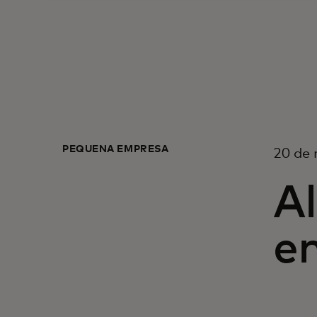
PEQUENA EMPRESA
20 de
A
e