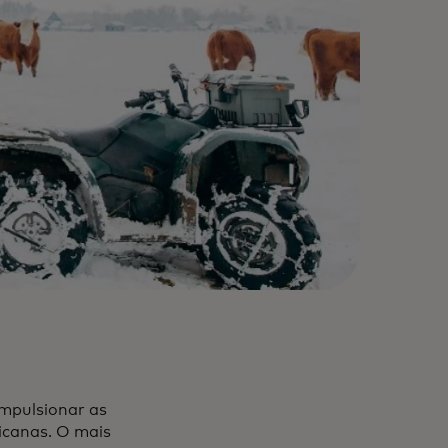
impulsionar as
icanas. O mais