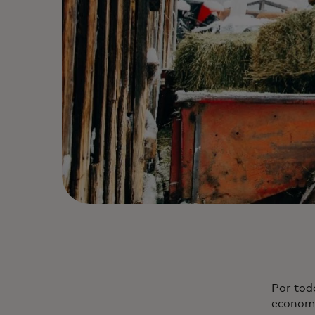
Por tod
economi