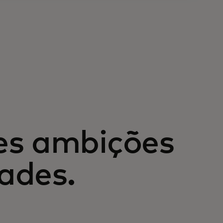
es ambições
ades.