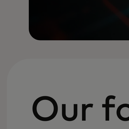
Our f