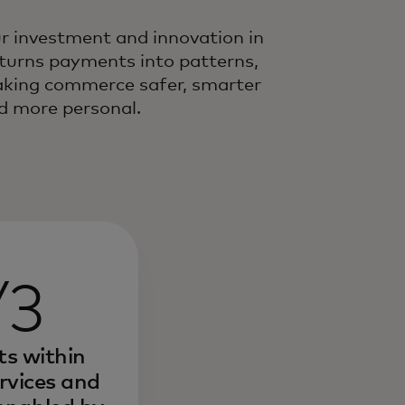
r investment and innovation in
 turns payments into patterns,
king commerce safer, smarter
d more personal.
/3
ts within
rvices and