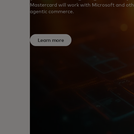
Mastercard will work with Microsoft and othe
agentic commerce.
Learn more