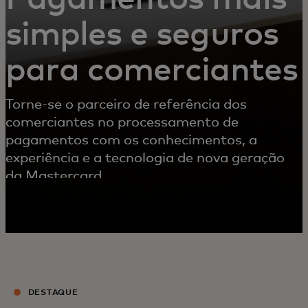
simples e seguros
para comerciantes
Torne-se o parceiro de referência dos
comerciantes no processamento de
pagamentos com os conhecimentos, a
experiência e a tecnologia de nova geração
da Mastercard.
DESTAQUE