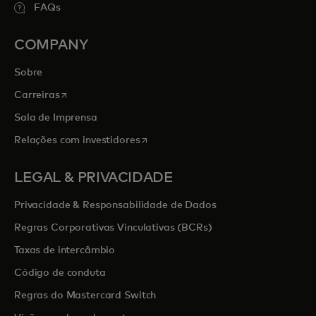
FAQs
COMPANY
Sobre
opens in a new tab
Carreiras
Sala de Imprensa
opens in a new tab
Relações com investidores
LEGAL & PRIVACIDADE
Privacidade & Responsabilidade de Dados
Regras Corporativas Vinculativas (BCRs)
Taxas de intercâmbio
Código de conduta
Regras do Mastercard Switch