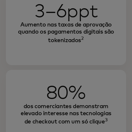
3–6ppt
Aumento nas taxas de aprovação
quando os pagamentos digitais são
2
tokenizados
80%
dos comerciantes demonstram
elevado interesse nas tecnologias
3
de checkout com um só clique