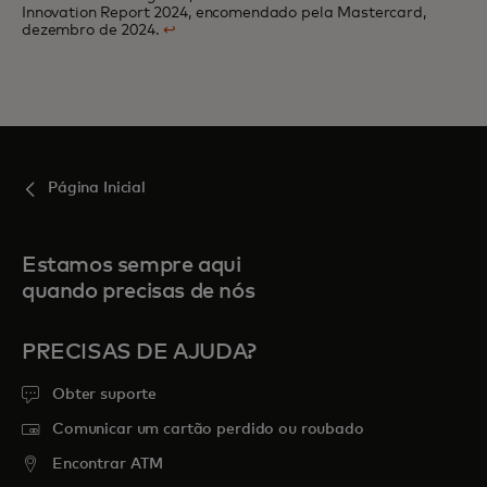
Innovation Report 2024, encomendado pela Mastercard,
dezembro de 2024.
↩
Página Inicial
Estamos sempre aqui
quando precisas de nós
PRECISAS DE AJUDA?
Obter suporte
Comunicar um cartão perdido ou roubado
Encontrar ATM