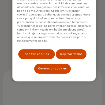
comercial mais
usamos cookies para exibir publicidade com base nas
atividades de navegação e nos interesses dos usuários
transparente para
no site e em outros sites. Clique em “Gerenciar
cookies” abaixo para saber quais cookies usamos neste
site e por quê. Você sempre poderá alterar suas
todos.
preferências de consentimento usando a ferramenta
“Gerenciar cookies” na parte inferior da tela (disponível
como um link em vez de um botão em alguns sites).
Isso inclui rejeitar alguns ou todos os cookies, exceto
aqueles que sejam estritamente necessários para o
Jorn Lambert
funcionamento do site.
Chief Product Officer, Mastercard
Aceitar cookies
Rejeitar todos
Gerenciar cookies