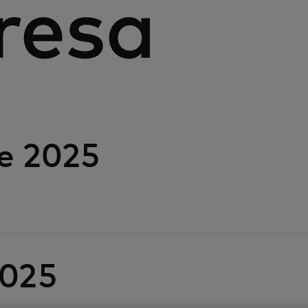
resa
e 2025
2025