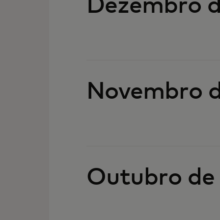
Dezembro d
Novembro d
Outubro de