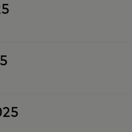
25
25
025