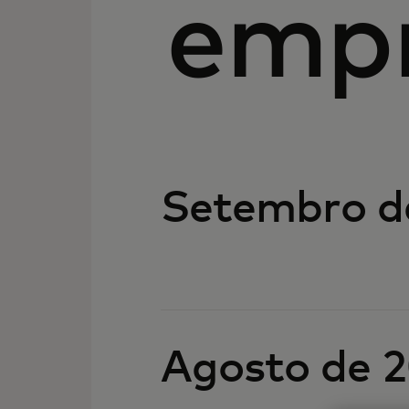
emp
Setembro d
Agosto de 