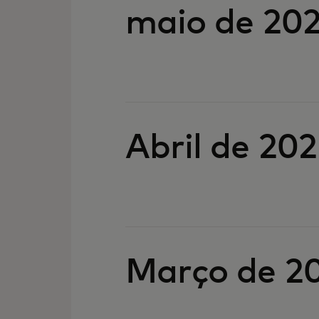
maio de 20
Abril de 20
Março de 2