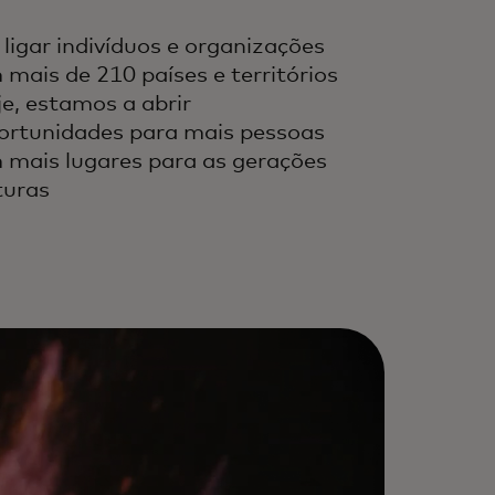
 ligar indivíduos e organizações
 mais de 210 países e territórios
je, estamos a abrir
ortunidades para mais pessoas
 mais lugares para as gerações
turas