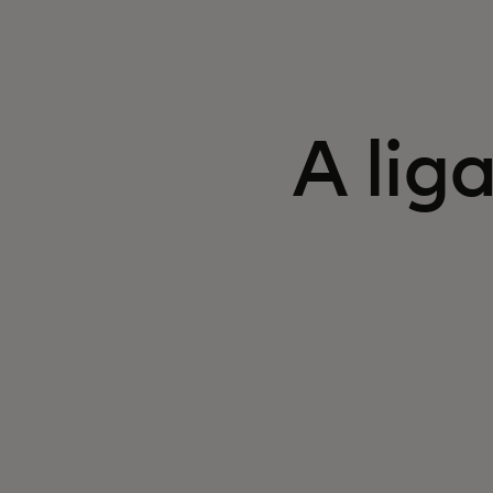
A lig