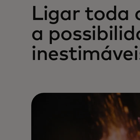
Ligar toda 
a possibili
inestimávei