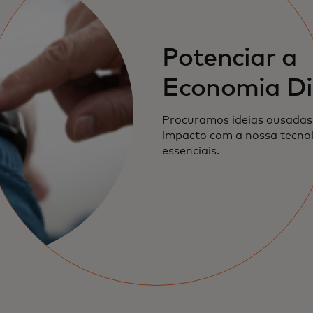
Potenciar a
Economia Di
Procuramos ideias ousada
impacto com a nossa tecnol
essenciais.