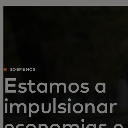
SOBRE NÓS
Estamos a
impulsionar
economias e