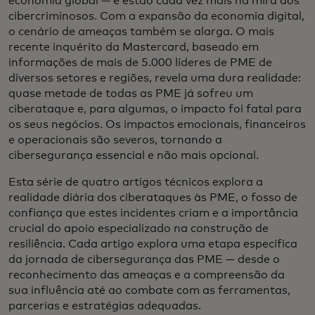
economia global — e estão cada vez mais na mira dos
cibercriminosos. Com a expansão da economia digital,
o cenário de ameaças também se alarga. O mais
recente inquérito da Mastercard, baseado em
informações de mais de 5.000 líderes de PME de
diversos setores e regiões, revela uma dura realidade:
quase metade de todas as PME já sofreu um
ciberataque e, para algumas, o impacto foi fatal para
os seus negócios. Os impactos emocionais, financeiros
e operacionais são severos, tornando a
cibersegurança essencial e não mais opcional.
Esta série de quatro artigos técnicos explora a
realidade diária dos ciberataques às PME, o fosso de
confiança que estes incidentes criam e a importância
crucial do apoio especializado na construção de
resiliência. Cada artigo explora uma etapa específica
da jornada de cibersegurança das PME — desde o
reconhecimento das ameaças e a compreensão da
sua influência até ao combate com as ferramentas,
parcerias e estratégias adequadas.