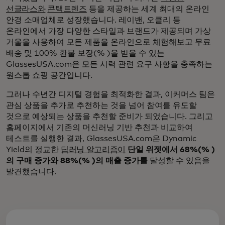
선글라스와
콘택트렌즈
등을 제공하는 세계 최대의 온라인
안경 소매업체로 성장했습니다. 레이밴, 오클리 등
온라인에서 가장 다양한 스타일과 브랜드가 제공되며 가상
거울을 사용하여 모든 제품을 온라인으로 체험해보고 무료
배송 및 100% 환불 보장(% )을 받을 수 있는
GlassesUSA.com은 모든 시력 관련 요구 사항을 충족하는
원스톱 쇼핑 공간입니다.
그러나 수년간 디지털 경험을 최적화한 결과, 이커머스 팀은
관심 상품을 추가로 추천하는 것을 넘어 참여를 유도할
것으로 예상되는 상품을 추천할 준비가 되었습니다. 그리고
홈페이지에서 기존의 머신러닝 기반 추천과 비교하여
테스트를 실행한 결과, GlassesUSA.com은 Dynamic
Yield의 정교한
딥러닝 알고리즘이
단일 위젯에서 68%(% )
의 구매 증가와 88%(% )의 매출 증가를
달성할 수 있음을
발견했습니다.