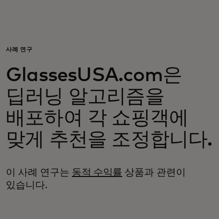
개인 고객
비즈니스 고객
사례 연구
GlassesUSA.com은
모두를 위한 가치
딥러닝 알고리즘을
이노베이터
배포하여 각 쇼핑객에
맞게 추천을 조정합니다.
뉴스 & 인사이트
이 사례 연구는
동적 수익률
상품과 관련이
있습니다.