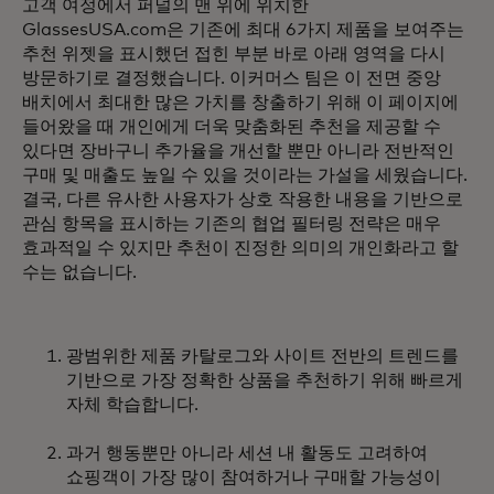
고객 여정에서 퍼널의 맨 위에 위치한
GlassesUSA.com은 기존에 최대 6가지 제품을 보여주는
추천 위젯을 표시했던 접힌 부분 바로 아래 영역을 다시
방문하기로 결정했습니다. 이커머스 팀은 이 전면 중앙
배치에서 최대한 많은 가치를 창출하기 위해 이 페이지에
들어왔을 때 개인에게 더욱 맞춤화된 추천을 제공할 수
있다면 장바구니 추가율을 개선할 뿐만 아니라 전반적인
구매 및 매출도 높일 수 있을 것이라는 가설을 세웠습니다.
결국, 다른 유사한 사용자가 상호 작용한 내용을 기반으로
관심 항목을 표시하는 기존의 협업 필터링 전략은 매우
효과적일 수 있지만 추천이 진정한 의미의 개인화라고 할
수는 없습니다.
광범위한 제품 카탈로그와 사이트 전반의 트렌드를
기반으로 가장 정확한 상품을 추천하기 위해 빠르게
자체 학습합니다.
과거 행동뿐만 아니라 세션 내 활동도 고려하여
쇼핑객이 가장 많이 참여하거나 구매할 가능성이