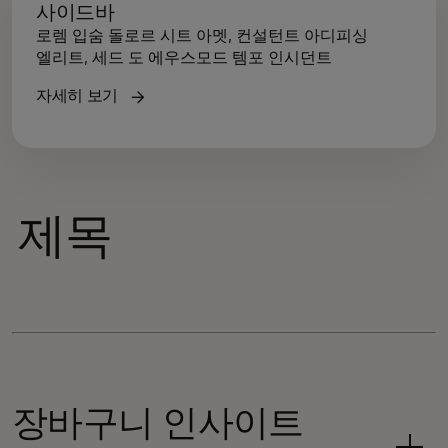
사이드바
로렘 입숨 돌로르 시트 아멧, 컨설턴트 아디피싱
엘리트, 세드 도 에우스모드 템포 인시던트
자세히 보기
제목
장바구니 인사이트