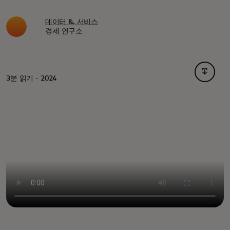
데이터 &. 서비스
경제 연구소
새 탭에
3분 읽기 - 2024