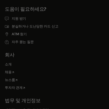
도움이 필요하세요?
지원 받기
분실하거나 도난당한 카드 신고
ATM 찾기
자주 묻는 질문
회사
소개
새 탭에서 열림
채용
새 탭에서 열림
뉴스룸
새 탭에서 열림
투자자 관계
법무 및 개인정보