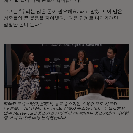
해야 할 일에 대해 단도직입적입니다.
그녀는 “우리는 많은 돈이 필요해요.”라고 말했고, 이 말은
청중들의 큰 웃음을 자아냈다. “다음 단계로 나아가려면
엄청난 돈이 든다.”
타메카 로체스터(가운데)와 동료 중소기업 소유주 오도 히로키
(오른쪽), 그리고 Mastercard의 진행자 줄리아 몬티는 뉴욕시에서
열린 Mastercard 중소기업 서밋에서 성장하려는 중소기업이 직면한
몇 가지 과제에 대해 논의했습니다.