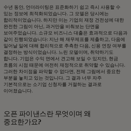
수년 동안, 언더라이팅은 표준화하기 쉽고 즉시 사용할 수
있는 정보에 최적화되었습니다. 그 모델은 당시에는
합리적이었습니다. 하지만 이는 기업의 재정 건전성에 대한
완전한 그림이 아닌, 과거만을 비춰보는 단면을
보여주었습니다. 소규모 비즈니스 대출은 효과적으로 다음과
같이 진행되었습니다: 지난 해 재무제표를 제출하고, 다음에
일어날 일에 대해 합리적으로 추측한 다음, 신용 연장 여부를
결정하는 방식이었습니다. 느린 모델이며, 취약하기도
합니다. 기업은 수익 면에서 견고해 보일 수 있지만, 현금
흐름의 시점 때문에 여전히 재정적으로 취약할 수 있습니다.
그러한 차이점을 파악할 수 없다면, 전체 그림에서 중요한
부분을 놓치고 있는 것입니다. 그 결과 너무 자주
기본적으로는 소기업 신청자를 거절하는 결과로
이어졌습니다.
오픈 파이낸스란 무엇이며 왜
중요한가요?