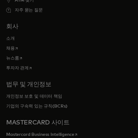
ATM 찾기
자주 묻는 질문
회사
소개
새 탭에서 열림
채용
새 탭에서 열림
뉴스룸
새 탭에서 열림
투자자 관계
법무 및 개인정보
개인정보 보호 및 데이터 책임
기업의 구속력 있는 규칙(BCRs)
MASTERCARD 사이트
새 탭에서 열림
Mastercard Business Intelligence