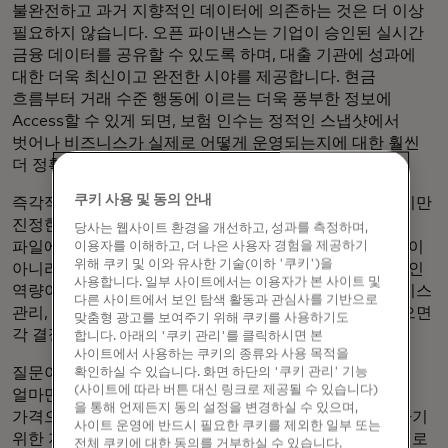
불완전하고 과거 지향적인 데이터에 의존하는 것은 더 이상
필요하지 않습니다. 오픈 파이낸스는 기업이 승인된 실시간
금융 데이터를 공유할 수 있도록 하며, 대출 기관에 성과에
대한 더욱 최신이고 완전한 시야를 제공합니다. 현금
흐름부터 거래 수준 행동에 이르는 더욱 풍부한 정보에
Access할 수 있게 되면, 보험 인수는 정적인 스냅샷에서
벗어나 비즈니스가 실제로 어떻게 운영되는지에 대한 훨씬
더 정확한 이해로 전환될 수 있습니다.
쿠키 사용 및 동의 안내
즉각적인 이점은 분명합니다: 더 빠르고 정확한 심사. 하지만
진정한 전환은 더 근본적입니다. 언더라이팅은 정적인
당사는 웹사이트 환경을 개선하고, 성과를 측정하며,
파일에 기반하여 특정 시점에만 승인 또는 거절하는 방식이
이용자를 이해하고, 더 나은 사용자 경험을 제공하기
위해 쿠키 및 이와 유사한 기술(이하 '쿠키')을
아니라, 전체 고객 라이프사이클에 걸쳐 적용되는 지속적인
사용합니다. 일부 사이트에서는 이용자가 본 사이트 및
역량이 됩니다. 사전 자격 심사, 가격 책정, 한도 배정, 서비스
다른 사이트에서 보인 탐색 활동과 관심사를 기반으로
관리, 상환: 최신의 완전한 데이터를 바탕으로 정보를 얻으면
맞춤형 광고를 보여주기 위해 쿠키를 사용하기도
각 결정의 정확도가 더욱 높아집니다.
합니다. 아래의 '쿠키 관리'를 클릭하시면 본
사이트에서 사용하는 쿠키의 종류와 사용 목적을
질문이 단순히 비즈니스가 자격을 갖추는지 여부에서,
확인하실 수 있습니다. 화면 하단의 '쿠키 관리' 기능
(사이트에 따라 버튼 대신 링크로 제공될 수 있습니다)
얼마만큼의 자금이 적절한지, 어떤 조건으로, 얼마의
을 통해 언제든지 동의 설정을 변경하실 수 있으며,
가격으로, 그리고 시간이 지남에 따라 상호 성공을 지원하기
사이트 운영에 반드시 필요한 쿠키를 제외한 일부 또는
위한 지속적인 모니터링, 참여 및 서비스 전략은 무엇인지로
전체 쿠키에 대한 동의를 거부하실 수 있습니다.