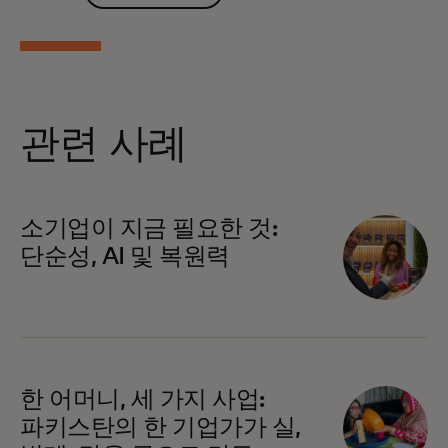
관련 사례
소기업이 지금 필요한 것:
단순성, AI 및 복원력
한 어머니, 세 가지 사업:
파키스탄의 한 기업가가 실,