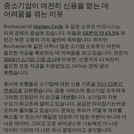
중소기업이 여전히 신용을 얻는 데
어려움을 겪는 이유
Rochester의
Harlem Cycle
과 같은 소규모 비즈니스는
미국 경제의 중심에 있습니다. 이들은
GDP의 약 43.5%
와
민간 부문 고용의 거의 절반에 육박합니다. 하지만
Rochester와 같은 너무나 많은 소기업 소유주가 여전히
필요한 자금을 확보하는 데 어려움을 겪고 있습니다. 연준의
2024년 소기업 신용 조사
에 따르면, 신청자의 41%만이
필요한 모든 자금을 지원받았고, 24%는 전혀 받지
못했습니다.
동시에 은행들은 소기업에 대한 신용 기준을
지난 15분기
연속으로
강화했습니다. 금융 서비스와 중소기업 모두에게
그러한 긴장감이 이 순간을 대변합니다. 소기업의 자본
수요가 최고조에 달하고 있습니다. 공급은 따라잡기는커녕
오히려 줄어들고 있습니다. 문제는 우리가 어떻게 격차를
해소할 수 있는가? 해답은 단순히 더 많은 자본이 아니라 더
나은 데이터, 그리고 오픈 파이낸스로 가능해진 더 나은
데이터 기반의 더 나은 의사 결정이라고 생각합니다.