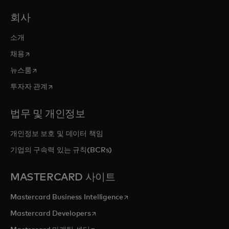
회사
소개
새 탭에서 열림
채용
새 탭에서 열림
뉴스룸
새 탭에서 열림
투자자 관계
법무 및 개인정보
개인정보 보호 및 데이터 책임
기업의 구속력 있는 규칙(BCRs)
MASTERCARD 사이트
새 탭에서 열림
Mastercard Business Intelligence
새 탭에서 열림
Mastercard Developers
새 탭에서 열림