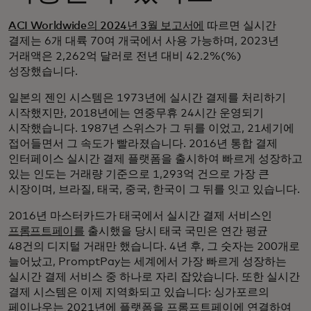
ACI Worldwide의 2024년 3월 보고서에
따르면 실시간
결제는 6개 대륙 70여 개국에서 사용 가능하며, 2023년
거래액은 2,262억 달러로 전년 대비 42.2%(%)
성장했습니다.
일본의 젠인 시스템은 1973년에 실시간 결제를 처리하기
시작했지만, 2018년에는 연중무휴 24시간 운영되기
시작했습니다. 1987년 스위스가 그 뒤를 이었고, 21세기에
접어들면서 그 속도가 빨라졌습니다. 2016년 통합 결제
인터페이스 실시간 결제 플랫폼을 출시하여 빠르게 성장하고
있는 인도는 거래량 기준으로 1,293억 건으로 가장 큰
시장이며, 브라질, 태국, 중국, 한국이 그 뒤를 잇고 있습니다.
2016년 마스터카드가 태국에서 실시간 결제 서비스인
프롬프트페이를
출시했을 당시 태국 국민은 연간 평균
48건의 디지털 거래만 했습니다. 4년 후, 그 숫자는 200개로
늘어났고, PromptPay는 세계에서 가장 빠르게 성장하는
실시간 결제 서비스 중 하나로 자리 잡았습니다. 또한 실시간
결제 시스템은 이제 지역화되고 있습니다: 싱가포르의
페이나우는 2021년에 플랫폼을 프롬프트페이에 연결하여