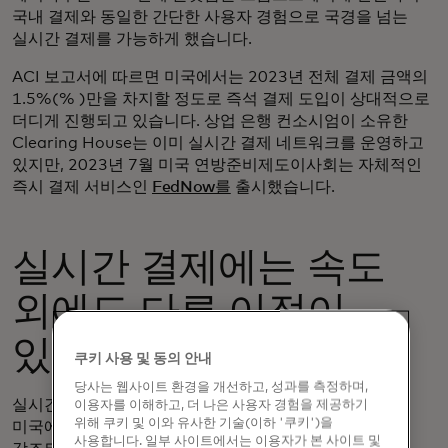
국내 결제와 동일한 간단한 사용자 경험으로 국경을 넘는
실시간 결제를 가능하게 했습니다.
ACI 보고서에 따르면 미국에서는 2023년 전체 결제 금액의
1.5%(% )만을 차지할 정도로 즉석 결제 도입이 상대적으로
더디게 진행되고 있습니다. 상업 은행 컨소시엄이 소유한
Clearing House는 이미 실시간 결제 네트워크를 운영하고
있지만, 2023년 7월 미국 연방준비제도이사회는 자체적인
즉시 결제 서비스인
FedNow를
출시했습니다.
실시간 결제에는 속도
외에도 다른 이점이
있나요?
쿠키 사용 및 동의 안내
당사는 웹사이트 환경을 개선하고, 성과를 측정하며,
실시간 결제의 속도 측면에서의 이점은 코로나19 초기에
이용자를 이해하고, 더 나은 사용자 경험을 제공하기
위해 쿠키 및 이와 유사한 기술(이하 '쿠키')을
미국에서 경기 부양책이 느리게 시행되면서 더욱
사용합니다. 일부 사이트에서는 이용자가 본 사이트 및