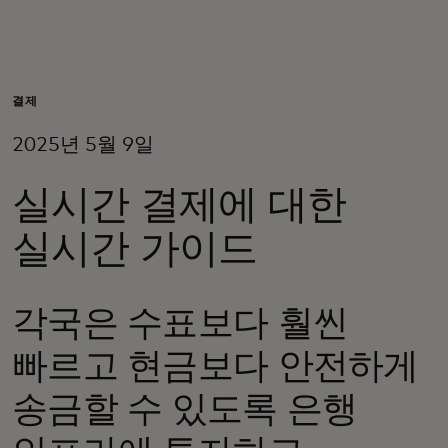
개인 고객
비즈니스 고객
결제
2025년 5월 9일
모두를 위한 가치
실시간 결제에 대한
이노베이터
실시간 가이드
뉴스 & 인사이트
각국은 수표보다 훨씬
빠르고 현금보다 안전하게
송금할 수 있도록 은행