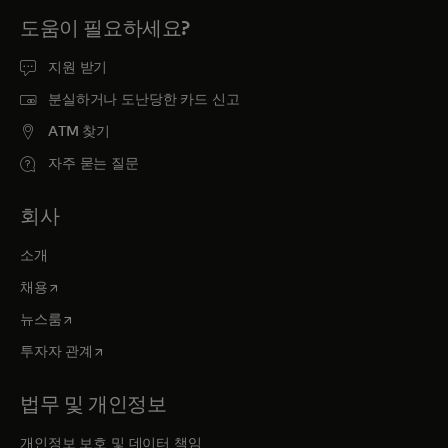
도움이 필요하세요?
지원 받기
분실하거나 도난당한 카드 신고
ATM 찾기
자주 묻는 질문
회사
소개
새 탭에서 열림
채용
새 탭에서 열림
뉴스룸
새 탭에서 열림
투자자 관계
법무 및 개인정보
개인정보 보호 및 데이터 책임