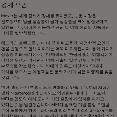
경제 요인
Meyer는 세계 경제가 강세를 유지했고, 노동 시장은
견조했으며 임금 상승률이 물가 상승률을 크게 앞질렀다고
말했습니다. 이러한 역동성은 관광 및 여행 산업의 지속적인
강세를 뒷받침했습니다.
헤드라인 트렌드를 넘어 더 깊이 파고들면, 지정학적 요인과
환율 변동으로 인해 이야기는 더욱 미묘해집니다. 통화 가치가
상승한 여러 국가에서는 더 매력적인 환율을 찾는 여행객에게
경제성 우려가 커지면서 여행 지출이 일부 경우 상당한
수준으로 감소했습니다. 반대의 경우도 마찬가지입니다,
가치를 추구하는 여행객들은 통화 가치가 낮은 여행지를 찾을
것입니다.
한편, 출장은 다른 방식으로 변화하고 있습니다. 여러 시장에
걸쳐 Mastercard의 집계되고 익명화된 데이터에 따르면,
MEI는 인도의 여러 도시가 기업 출장에서 입지를 다지고
있다는 것을 발견했습니다. MEI가 발표한 기업 출장 모멘텀
추적 목록에서 하이데라바드와 뱅갈루루가 각각 3위와 4위를
차지했습니다. 아부다비는 레저 여행 대비 기업 출장에서 가장