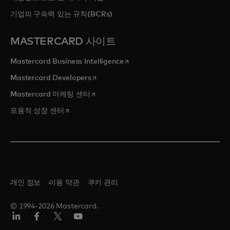
기업의 구속력 있는 규칙(BCRs)
MASTERCARD 사이트
새 탭에서 열림
Mastercard Business Intelligence
새 탭에서 열림
Mastercard Developers
새 탭에서 열림
Mastercard 마케팅 센터
새 탭에서 열림
포용적 성장 센터
개인 정보
이용 약관
쿠키 관리
© 1994-2026 Mastercard.
Lin
Fa
트
유