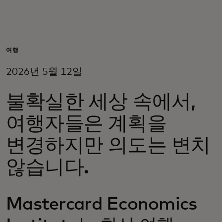
개인 고객
비즈니스 고객
여행
2026년 5월 12일
모두를 위한 가치
불확실한 세상 속에서,
이노베이터
여행자들은 계획을
변경하지만 의도는 변치
뉴스 & 인사이트
않습니다.
Mastercard Economics