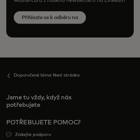
Mastercard z našeho newsletteru na LinkedIn
Přihlaste se k odběru na
Doporučené téma Není stránka
Jsme tu vždy, když nás
potřebujete
POTŘEBUJETE POMOC?
Získejte podporu