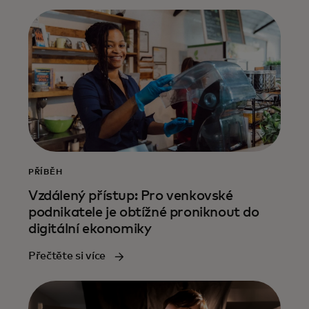
PŘÍBĚH
Vzdálený přístup: Pro venkovské
podnikatele je obtížné proniknout do
digitální ekonomiky
Přečtěte si více