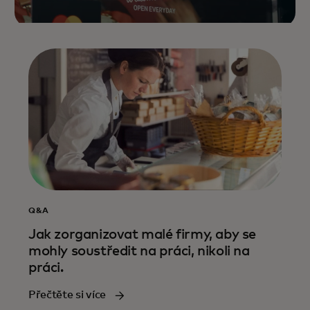
Q&A
Jak zorganizovat malé firmy, aby se
mohly soustředit na práci, nikoli na
práci.
Přečtěte si více