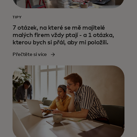
TIPY
7 otázek, na které se mě majitelé
malých firem vždy ptají - a 1 otázka,
kterou bych si přál, aby mi položili.
Přečtěte si více