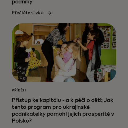
podniky
Přečtěte si více
PŘÍBĚH
Přístup ke kapitálu - a k péči o děti: Jak
tento program pro ukrajinské
podnikatelky pomohl jejich prosperitě v
Polsku?