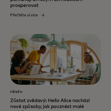
prosperovat
Přečtěte si více
PŘÍBĚH
Zůstat zvědavý: Hello Alice nachází
nové způsoby, jak povznést malé