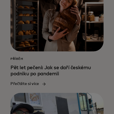
PŘÍBĚH
Pět let pečení: Jak se daří českému
podniku po pandemii
Přečtěte si více