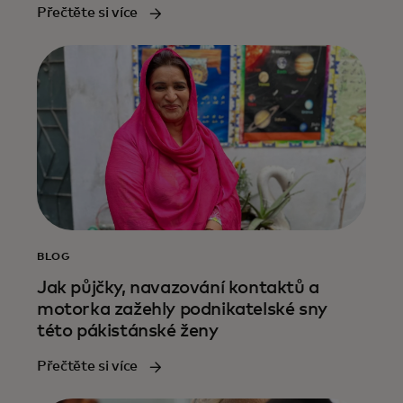
Přečtěte si více
BLOG
Jak půjčky, navazování kontaktů a
motorka zažehly podnikatelské sny
této pákistánské ženy
Přečtěte si více