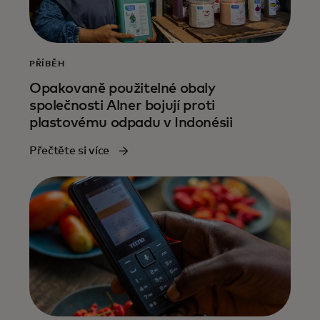
PŘÍBĚH
Opakovaně použitelné obaly
společnosti Alner bojují proti
plastovému odpadu v Indonésii
Přečtěte si více