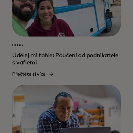
BLOG
Udělej mi tohle: Poučení od podnikatele
s vaflemi
Přečtěte si více