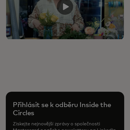
Přihlásit se k odběru Inside the
Circles
Získejte nejnovější zprávy o společnosti