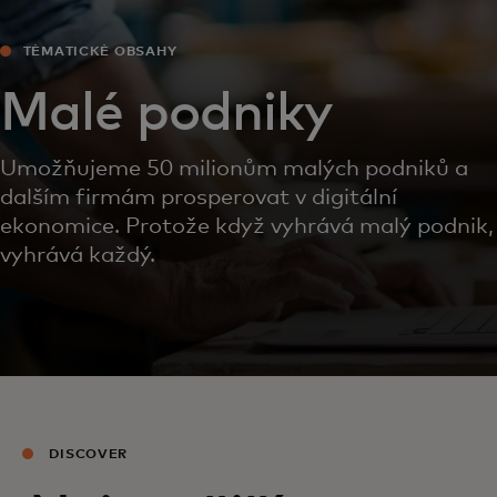
TÉMATICKÉ OBSAHY
Malé podniky
Umožňujeme 50 milionům malých podniků a
dalším firmám prosperovat v digitální
ekonomice. Protože když vyhrává malý podnik,
vyhrává každý.
DISCOVER