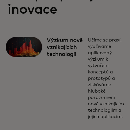
inovace
Výzkum nově
Učíme se praxí,
využíváme
vznikajících
aplikovaný
technologií
výzkum k
vytváření
konceptů a
prototypů a
získáváme
hluboké
porozumění
nově vznikajícím
technologiím a
jejich aplikacím.