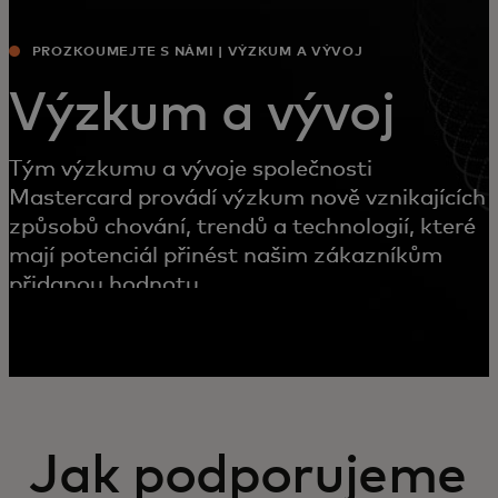
PROZKOUMEJTE S NÁMI | VÝZKUM A VÝVOJ
Výzkum a vývoj
Tým výzkumu a vývoje společnosti
Mastercard provádí výzkum nově vznikajících
způsobů chování, trendů a technologií, které
mají potenciál přinést našim zákazníkům
přidanou hodnotu.
Jak podporujeme