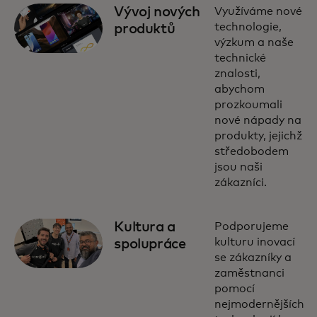
Vývoj nových
Využíváme nové
technologie,
produktů
výzkum a naše
technické
znalosti,
abychom
prozkoumali
nové nápady na
produkty, jejichž
středobodem
jsou naši
zákazníci.
Kultura a
Podporujeme
kulturu inovací
spolupráce
se zákazníky a
zaměstnanci
pomocí
nejmodernějších