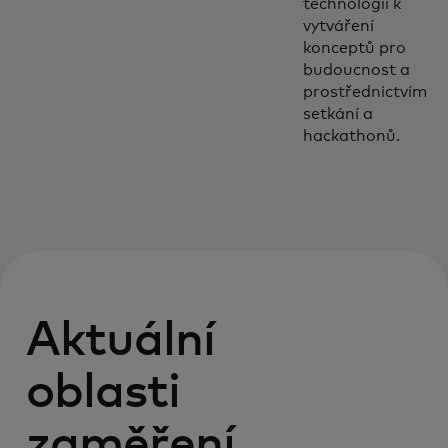
technologií k
vytváření
konceptů pro
budoucnost a
prostřednictvím
setkání a
hackathonů.
Aktuální
oblasti
zaměření