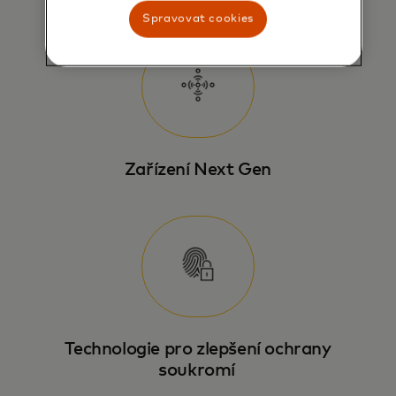
Spravovat cookies
Zařízení Next Gen
Technologie pro zlepšení ochrany
soukromí