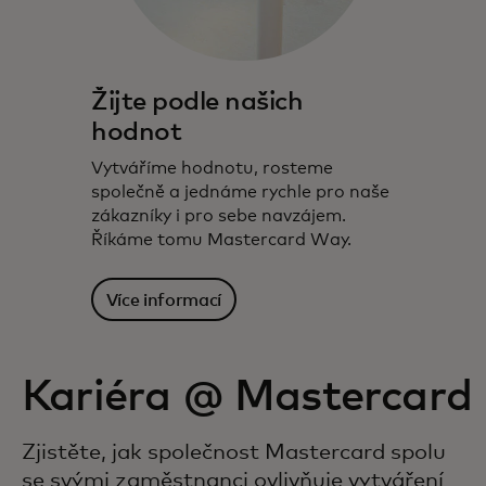
Žijte podle našich
hodnot
Vytváříme hodnotu, rosteme
společně a jednáme rychle pro naše
zákazníky i pro sebe navzájem.
Říkáme tomu Mastercard Way.
Více informací
Kariéra @ Mastercard
Zjistěte, jak společnost Mastercard spolu
se svými zaměstnanci ovlivňuje vytváření