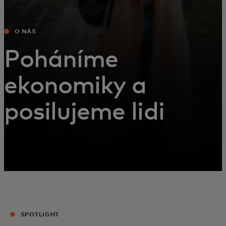
O NÁS
Poháníme
ekonomiky a
posilujeme lidi
SPOTLIGHT