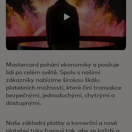
Mastercard pohání ekonomiky a posiluje
lidi po celém světě. Spolu s našimi
zákazníky nabízíme širokou škálu
platebních možností, které činí transakce
bezpečnými, jednoduchými, chytrými a
dostupnými.
Naše základní platby a komerční a nové
platební toky fungují tak, aby se každý a