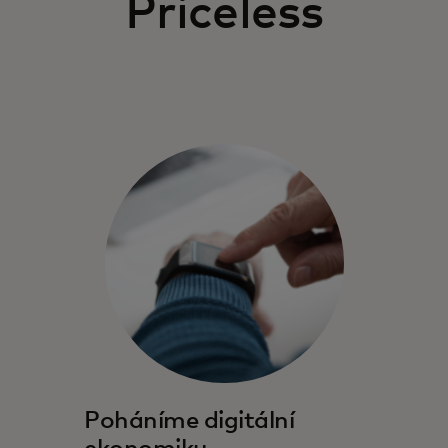
Priceless
Poháníme digitální