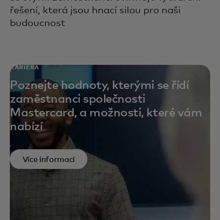
řešení, která jsou hnací silou pro naši
budoucnost
KARIÉRA
Poznejte hodnoty, kterými se řídí
zaměstnanci společnosti
Mastercard, a možnosti, které vám
nabízí
Více informací