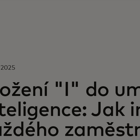
í 2025
ožení "I" do u
teligence: Jak 
aždého zaměstn