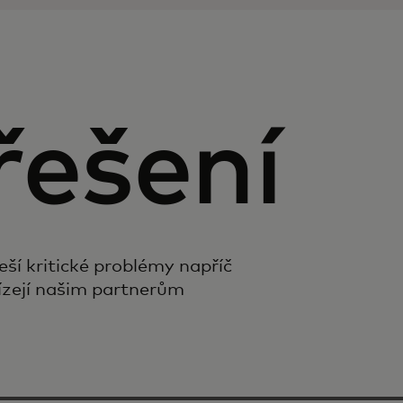
řešení
eší kritické problémy napříč
zejí našim partnerům