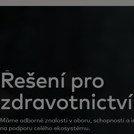
Řešení pro
zdravotnictví
Máme odborné znalosti v oboru, schopnosti a in
na podporu celého ekosystému.