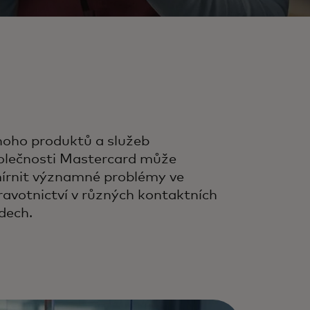
oho produktů a služeb
olečnosti Mastercard může
írnit významné problémy ve
ravotnictví v různých kontaktních
dech.