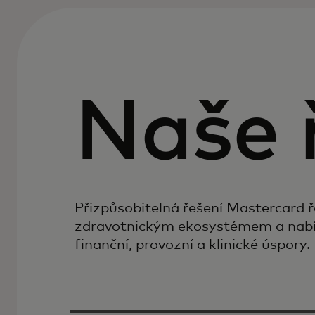
Naše 
Přizpůsobitelná řešení Mastercard ř
zdravotnickým ekosystémem a nabí
finanční, provozní a klinické úspory.