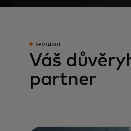
SPOTLIGHT
Váš důvěry
partner