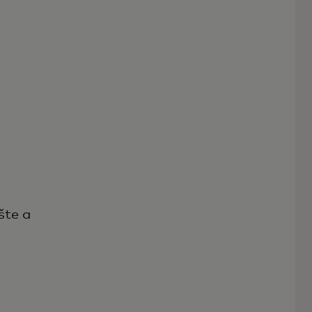
šte a