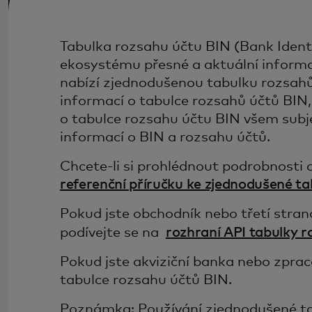
Tabulka rozsahu účtu BIN (Bank Ident
ekosystému přesné a aktuální informa
nabízí zjednodušenou tabulku rozsahů
informací o tabulce rozsahů účtů BIN
o tabulce rozsahu účtu BIN všem sub
informací o BIN a rozsahu účtů.
Chcete-li si prohlédnout podrobnosti 
referenční příručku ke zjednodušené t
Pokud jste obchodník nebo třetí stran
podívejte se na
rozhraní API tabulky 
Pokud jste akviziční banka nebo zprac
tabulce rozsahu účtů BIN.
Poznámka: Používání zjednodušené t