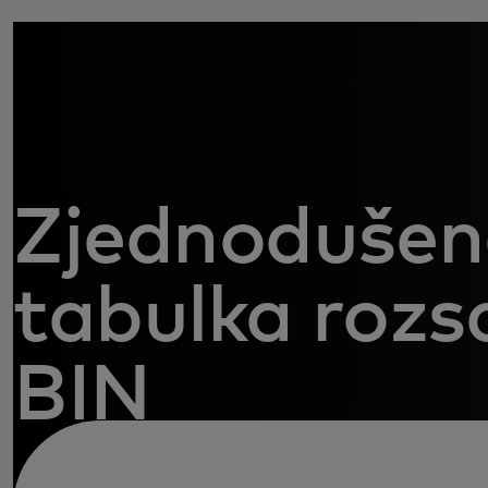
Zjednoduše
tabulka rozs
BIN