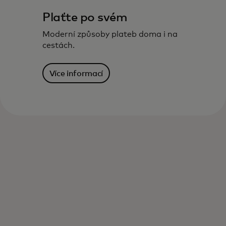
Plaťte po svém
Moderní způsoby plateb doma i na
cestách.
Více informací