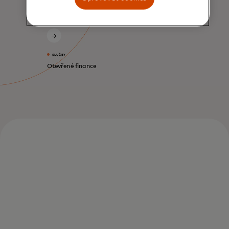
SLUŽBY
Otevřené finance