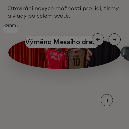
Otevírání nových možností pro lidi, firmy
a vlády po celém světě.
PŘÍBĚH
Výměna Messiho dresu
Mastercard Agent Pay
Mastercard Agent Pay
Mastercard Agent Pay
Mastercard Agent Pay
Mastercard Agent Pay
Trendy v cestování pro rok 2025