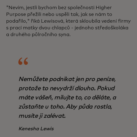
"Nevím, jestli bychom bez společnosti Higher
Purpose přežili nebo uspěli tak, jak se nám to
podařilo," říká Lewisová, která skloubila vedení firmy
s prací matky dvou chlapců - jednoho středoškoláka
a druhého půlročního syna.
Nemůžete podnikat jen pro peníze,
protože to nevydrží dlouho. Pokud
máte vášeň, milujte to, co děláte, a
zůstaňte u toho. Aby půda rostla,
musíte ji zalévat.
Kenesha Lewis