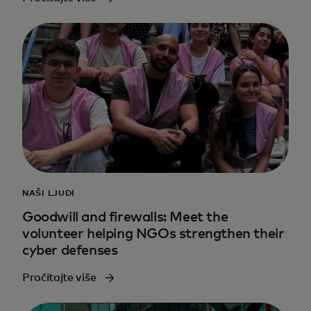
NAŠI LJUDI
Goodwill and firewalls: Meet the
volunteer helping NGOs strengthen their
cyber defenses
Pročitajte više