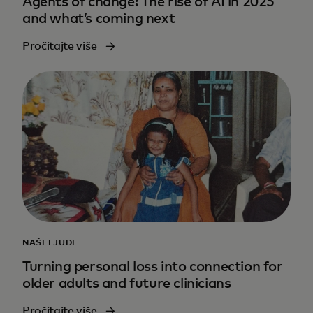
Agents of change: The rise of AI in 2025
and what’s coming next
Pročitajte više
NAŠI LJUDI
Turning personal loss into connection for
older adults and future clinicians
Pročitajte više