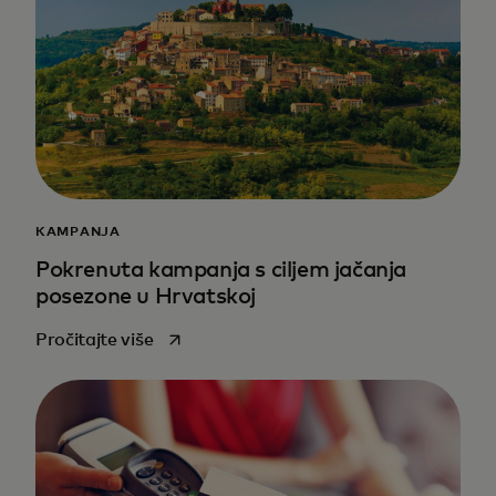
KAMPANJA
Pokrenuta kampanja s ciljem jačanja
posezone u Hrvatskoj
opens in a new tab
Pročitajte više