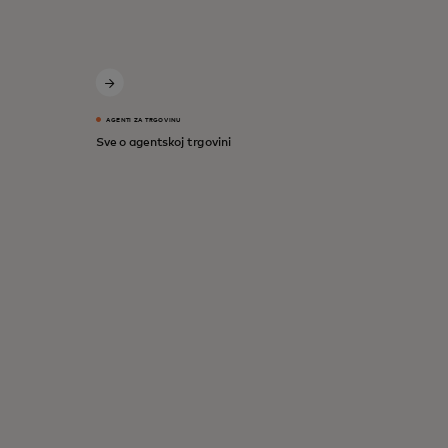
AGENTI ZA TRGOVINU
Sve o agentskoj trgovini