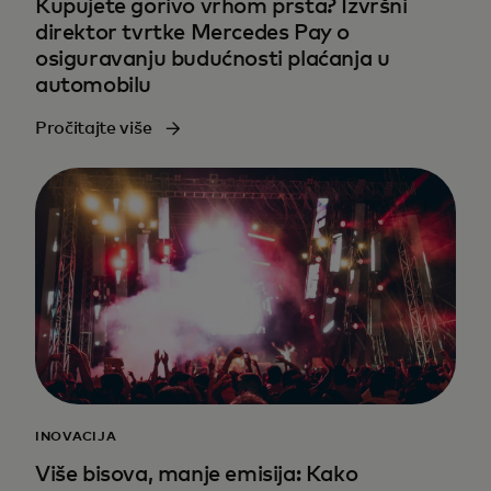
Kupujete gorivo vrhom prsta? Izvršni
direktor tvrtke Mercedes Pay o
osiguravanju budućnosti plaćanja u
automobilu
Pročitajte više
INOVACIJA
Više bisova, manje emisija: Kako