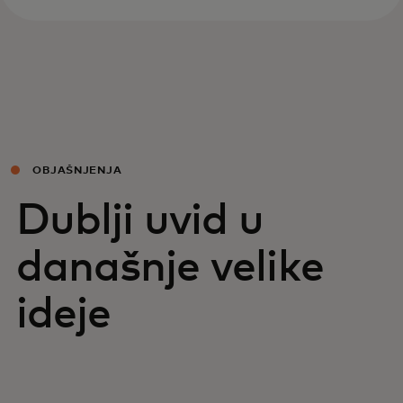
OBJAŠNJENJA
Dublji uvid u
današnje velike
ideje