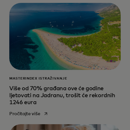
MASTERINDEX ISTRAŽIVANJE
Više od 70% građana ove će godine
ljetovati na Jadranu, trošit će rekordnih
1246 eura
opens in a new tab
Pročitajte više