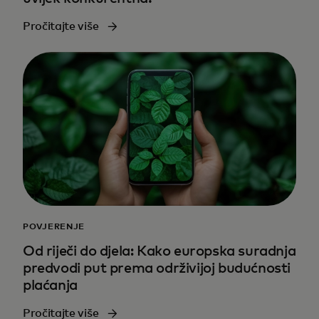
Pročitajte više
POVJERENJE
Od riječi do djela: Kako europska suradnja
predvodi put prema održivijoj budućnosti
plaćanja
Pročitajte više