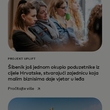
PROJEKT UPLIFT
Šibenik još jednom okupio poduzetnike iz
cijele Hrvatske, stvarajući zajednicu koja
malim biznisima daje vjetar u leđa
opens in a new tab
Pročitajte više