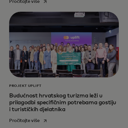
opens in a new tab
Pročitajte više
PROJEKT UPLIFT
Budućnost hrvatskog turizma leži u
prilagodbi specifičnim potrebama gostiju
i turističkih djelatnika
opens in a new tab
Pročitajte više