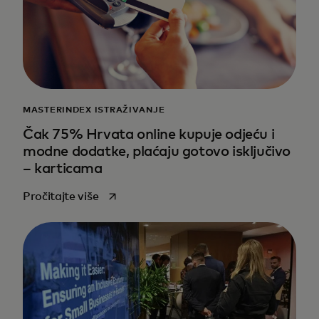
MASTERINDEX ISTRAŽIVANJE
Čak 75% Hrvata online kupuje odjeću i
modne dodatke, plaćaju gotovo isključivo
– karticama
opens in a new tab
Pročitajte više