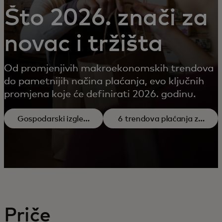
Što 2026. znači za
novac i tržišta
Od promjenjivih makroekonomskih trendova
do pametnijih načina plaćanja, evo ključnih
promjena koje će definirati 2026. godinu.
Gospodarski izgledi
6 trendova plaćanja za
za 2026.
2026. godinu
Priče