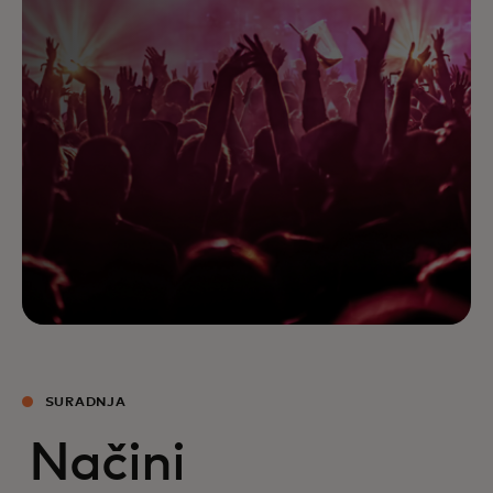
SURADNJA
Načini