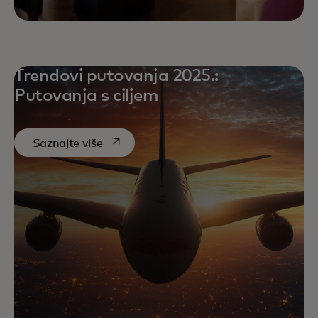
Trendovi putovanja 2025.:
Putovanja s ciljem
opens in a new tab
Saznajte više