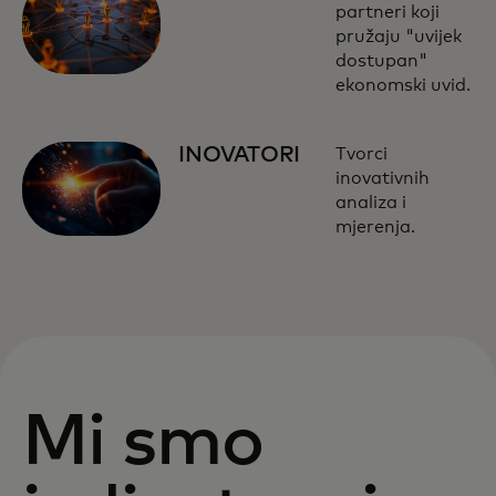
partneri koji
pružaju "uvijek
dostupan"
ekonomski uvid.
INOVATORI
Tvorci
inovativnih
analiza i
mjerenja.
Mi smo