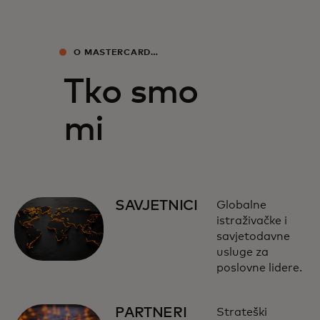
O MASTERCARD
EKONOMSKOM INSTITUTU
Tko smo
mi
SAVJETNICI
Globalne
istraživačke i
savjetodavne
usluge za
poslovne lidere.
PARTNERI
Strateški