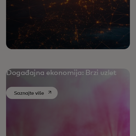
Događajna ekonomija: Brzi uzlet
opens in a new tab
Saznajte više