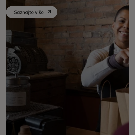
opens in a new tab
Saznajte više