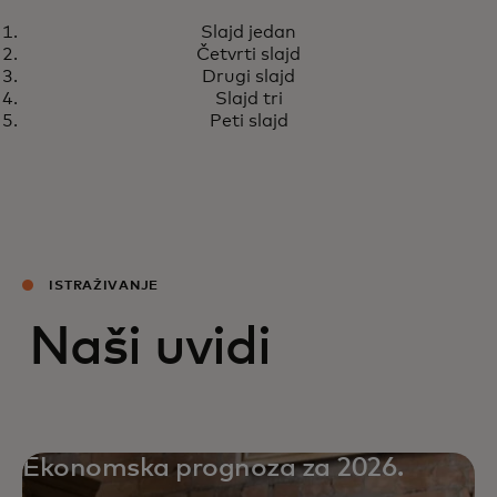
Slajd jedan
Četvrti slajd
Drugi slajd
Slajd tri
Peti slajd
ISTRAŽIVANJE
Naši uvidi
Ekonomska prognoza za 2026.