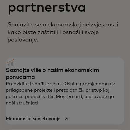
partnerstva
Snalazite se u ekonomskoj neizvjesnosti
kako biste zaštitili i osnažili svoje
poslovanje.
Saznajte više o našim ekonomskim
ponudama
Predvidite i snađite se u tržišnim promjenama uz
prilagođene projekte i pretplatnički pristup koji
pokreću podaci tvrtke Mastercard, a provode ga
naši stručnjaci.
opens in a new tab
Ekonomsko savjetovanje