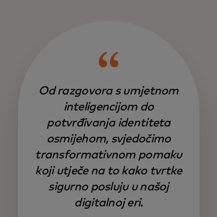
Od razgovora s umjetnom
inteligencijom do
potvrđivanja identiteta
osmijehom, svjedočimo
transformativnom pomaku
koji utječe na to kako tvrtke
sigurno posluju u našoj
digitalnoj eri.