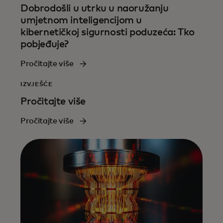
Dobrodošli u utrku u naoružanju
umjetnom inteligencijom u
kibernetičkoj sigurnosti poduzeća: Tko
pobjeđuje?
Pročitajte više
IZVJEŠĆE
Pročitajte više
Pročitajte više