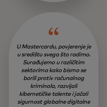
U Mastercardu, povjerenje je
u središtu svega što radimo.
Surađujemo u različitim
sektorima kako bismo se
borili protiv računalnog
kriminala, razvijali
kibernetičke talente i jačali
sigurnost globalne digitalne