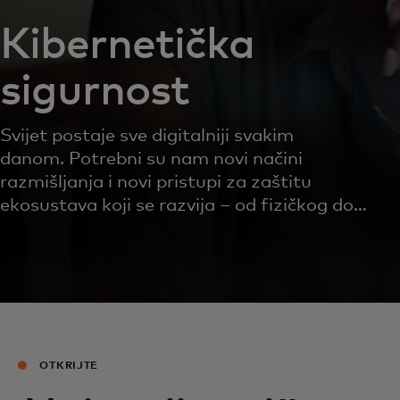
Kibernetička
sigurnost
Svijet postaje sve digitalniji svakim
danom. Potrebni su nam novi načini
razmišljanja i novi pristupi za zaštitu
ekosustava koji se razvija – od fizičkog do
digitalnog i svake interakcije između.
OTKRIJTE