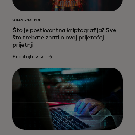
OBJAŠNJENJE
Što je postkvantna kriptografija? Sve
što trebate znati o ovoj prijetećoj
prijetnji
Pročitajte više