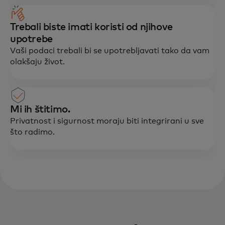
Trebali biste imati koristi od njihove
upotrebe
Vaši podaci trebali bi se upotrebljavati tako da vam
olakšaju život.
Mi ih štitimo.
Privatnost i sigurnost moraju biti integrirani u sve
što radimo.