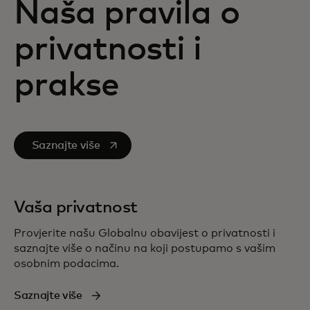
Naša pravila o
privatnosti i
prakse
opens in a new tab
Saznajte više
Vaša privatnost
Provjerite našu Globalnu obavijest o privatnosti i
saznajte više o načinu na koji postupamo s vašim
osobnim podacima.
Saznajte više