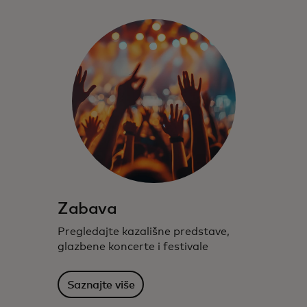
Zabava
Pregledajte kazališne predstave,
glazbene koncerte i festivale
Saznajte više