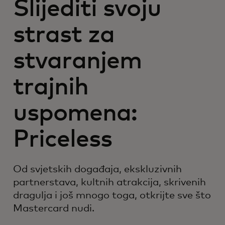
Slijediti svoju
strast za
stvaranjem
trajnih
uspomena:
Priceless
Od svjetskih događaja, ekskluzivnih
partnerstava, kultnih atrakcija, skrivenih
dragulja i još mnogo toga, otkrijte sve što
Mastercard nudi.