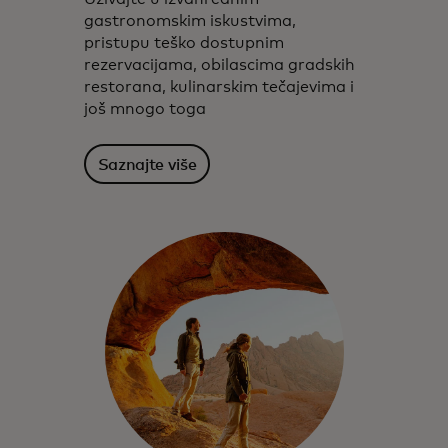
gastronomskim iskustvima,
pristupu teško dostupnim
rezervacijama, obilascima gradskih
restorana, kulinarskim tečajevima i
još mnogo toga
Saznajte više