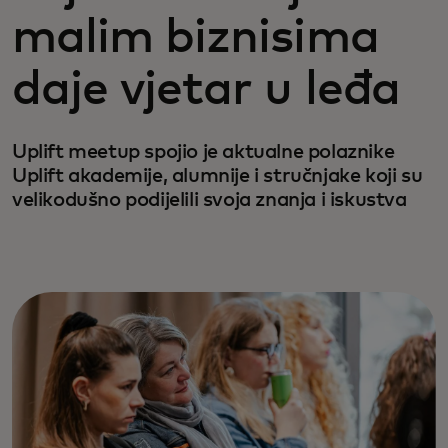
malim biznisima
daje vjetar u leđa
Uplift meetup spojio je aktualne polaznike
Uplift akademije, alumnije i stručnjake koji su
velikodušno podijelili svoja znanja i iskustva