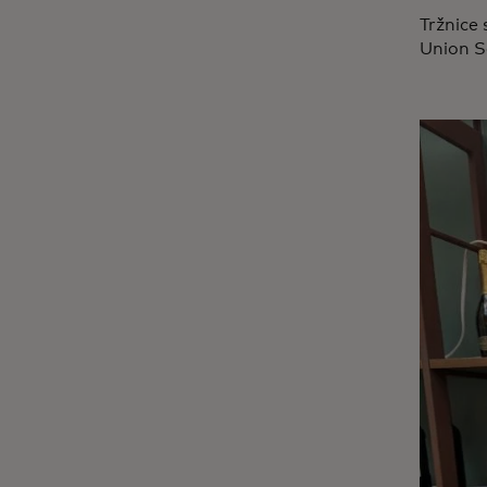
Tržnice 
Union S