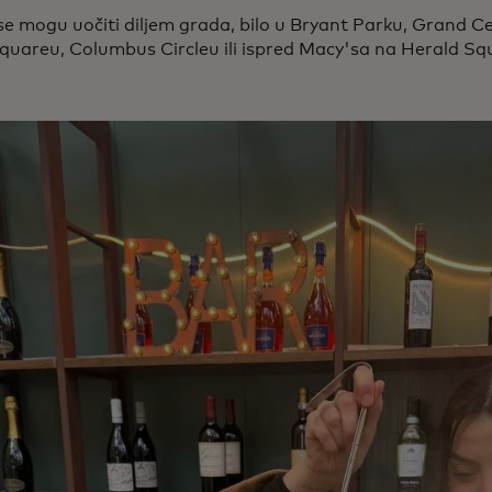
se mogu uočiti diljem grada, bilo u Bryant Parku, Grand C
quareu, Columbus Circleu ili ispred Macy'sa na Herald S