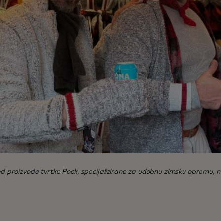
 od proizvoda tvrtke Pook, specijalizirane za udobnu zimsku opremu, na