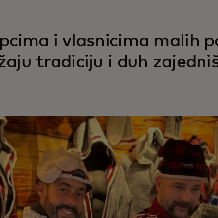
upcima i vlasnicima malih p
žaju tradiciju i duh zajedni