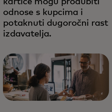
kartice mogu produbiti
odnose s kupcima i
potaknuti dugoročni rast
izdavatelja.