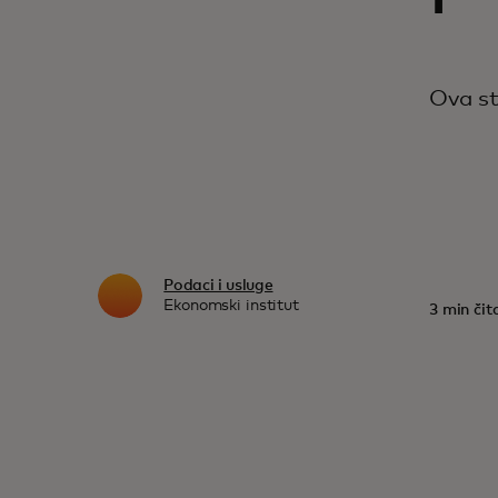
Ova st
Podaci i usluge
Ekonomski institut
3 min čit