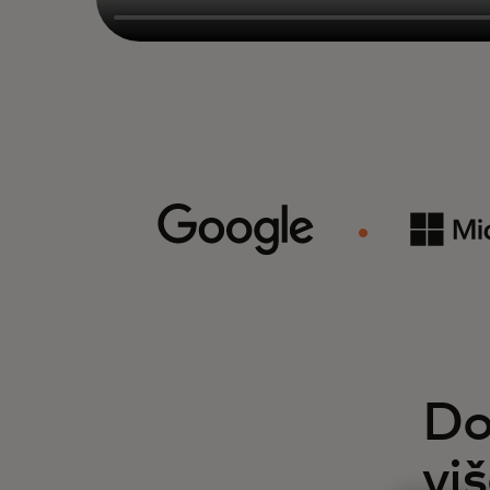
Do
vi