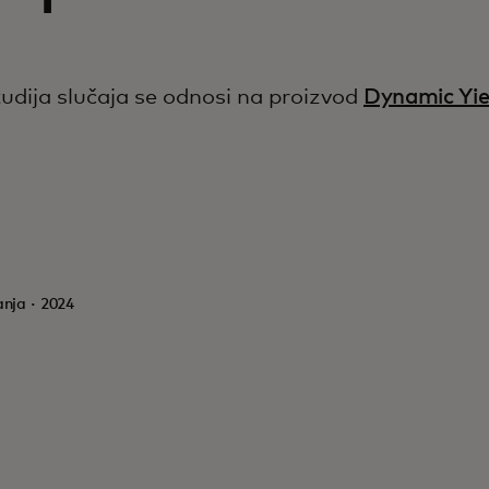
udija slučaja se odnosi na proizvod
Dynamic Yie
anja · 2024