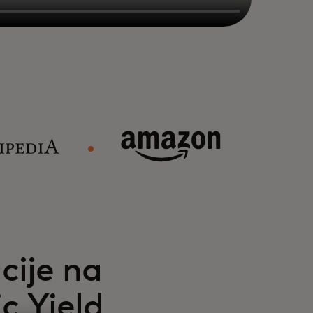
cije na
c Yield