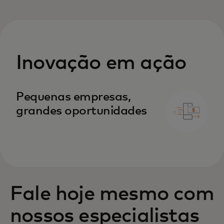
Inovação em ação
opens in a new tab
Pequenas empresas,
grandes oportunidades
Fale hoje mesmo com
nossos especialistas