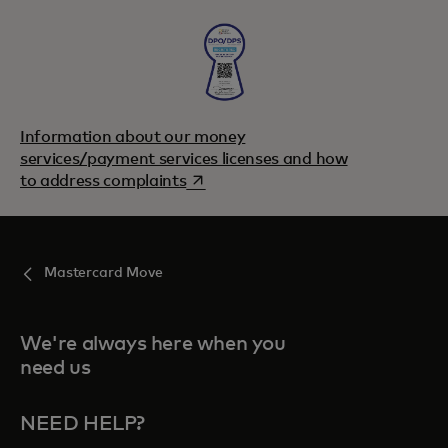
Information about our money
services/payment services licenses and how
opens in a new tab
to address complaints
Mastercard Move
We're always here when you
need us
NEED HELP?