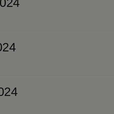
2024
024
024