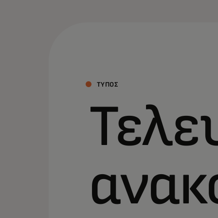
ΤΥΠΟΣ
Τελε
ανακ