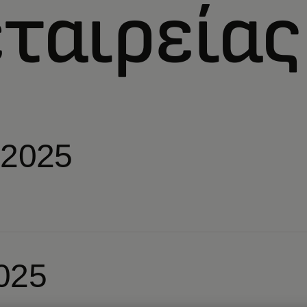
εταιρείας
 2025
025