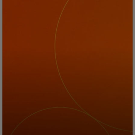
Neked
Vállalkozásoknak
A világért
Innovátoroknak
Hírek és trendek